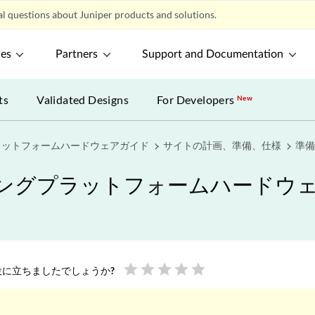
l questions about Juniper products and solutions.
ces
Partners
Support and Documentation
ts
Validated Designs
For Developers
New
ラットフォームハードウェアガイド
サイトの計画、準備、仕様
準備
ィングプラットフォームハードウ
star
star
star
star
star
に立ちましたでしょうか?