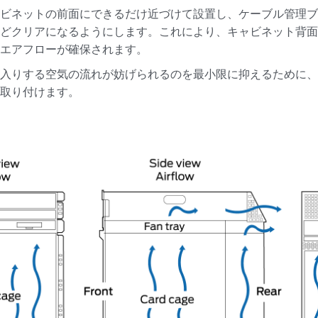
ャビネットの前面にできるだけ近づけて設置し、ケーブル管理
うどクリアになるようにします。これにより、キャビネット背
なエアフローが確保されます。
出入りする空気の流れが妨げられるのを最小限に抑えるために
を取り付けます。