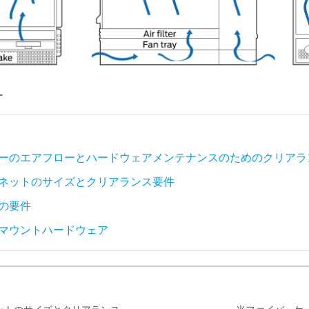
ー
ーターのエアフローとハードウェアメンテナンスのためのクリアラ
ャビネットのサイズとクリアランス要件
クの要件
クマウントハードウェア