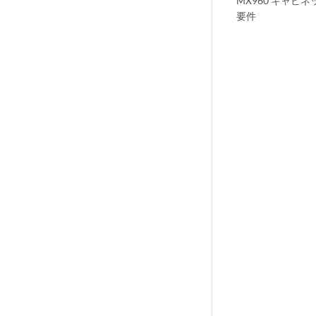
MX960 キャビ
要件