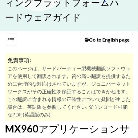
ィングプラットフォームハ
ードウェアガイド
list
Go to English page
免責事項:
このページは、サードパーティー製機械翻訳ソフトウェ
アを使用して翻訳されます。質の高い翻訳を提供するた
めに合理的な対応はされていますが、ジュニパーネット
ワークスがその正確性を保証することはできかねます。
この翻訳に含まれる情報の正確性について疑問が生じた
場合は、英語版を参照してください. ダウンロード可能
なPDF (英語版のみ).
MX960アプリケーションサ