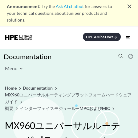
close
Announcement:
Try the
Ask AI chatbot
for answers to
your technical questions about Juniper products and
solutions.
HPE Aruba Docs
arrow_forward
Documentation
Menu
Home
Documentation
MX960ユニバーサルルーティングプラットフォームハードウェア
ガイド
概要
インターフェイスモジュール—MPCおよびMIC
MX960ユニバーサルルーテ