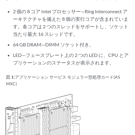
2 個の 8 コア Intel プロセッサー—Ring Interconnect ア
ーキテクチャを備えた 8 個の実行コアが含まれていま
す。各コアは 2 つのスレッドをサポートし、ソケット
当たり最大 16 スレッドです。
64 GB DRAM—DIMM ソケット付き。
LED—フェースプレート上の 2 つの LED に、CPU とア
プリケーションのステータスが表示されます。
図 1:
アプリケーション サービス モジュラー型処理カード(AS
MXC)