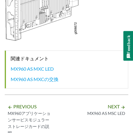
Feedback
関連ドキュメント
MX960 AS MXC LED
MX960 AS MXCの交換
PREVIOUS
NEXT
arrow_backward
arrow_forward
MX960アプリケーショ
MX960 AS MSC LED
ンサービスモジュラー
ストレージカードの説
明