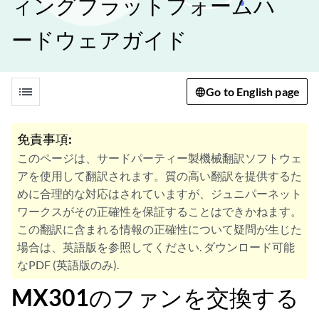
ィングプラットフォームハ
ードウェアガイド
list
Go to English page
免責事項:
このページは、サードパーティー製機械翻訳ソフトウェ
アを使用して翻訳されます。質の高い翻訳を提供するた
めに合理的な対応はされていますが、ジュニパーネット
ワークスがその正確性を保証することはできかねます。
この翻訳に含まれる情報の正確性について疑問が生じた
場合は、英語版を参照してください. ダウンロード可能
なPDF (英語版のみ).
MX301
のファンを交換する