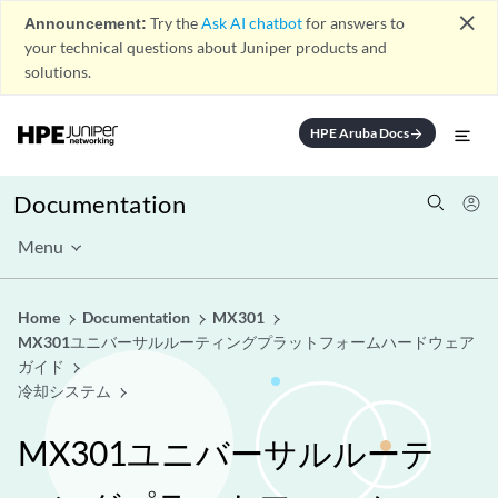
close
Announcement:
Try the
Ask AI chatbot
for answers to
your technical questions about Juniper products and
solutions.
HPE Aruba Docs
arrow_forward
Documentation
Menu
Home
Documentation
MX301
MX301ユニバーサルルーティングプラットフォームハードウェア
ガイド
冷却システム
MX301ユニバーサルルーテ