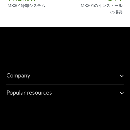
MX301冷却システム
MX301のインストール
の概要
Company
Popular resources