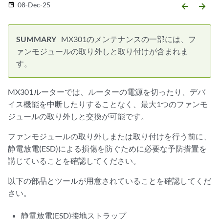
08-Dec-25
date_range
arrow_backward
arrow_forward
MX301
のメンテナンスの一部には、フ
ァンモジュールの取り外しと取り付けが含まれま
す。
MX301ルーター
では、ルーターの電源を切ったり、デバ
イス機能を中断したりすることなく、最大1つのファンモ
ジュールの取り外しと交換が可能です。
ファンモジュールの取り外しまたは取り付けを行う前に、
静電放電(ESD)による損傷を防ぐために必要な予防措置を
講じていることを確認してください。
以下の部品とツールが用意されていることを確認してくだ
さい。
静電放電(ESD)接地ストラップ