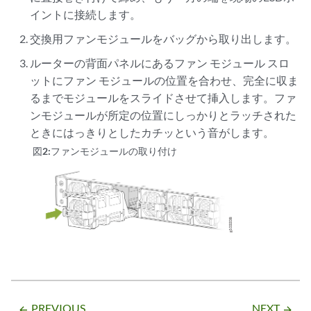
イントに接続します。
交換用ファンモジュールをバッグから取り出します。
ルーターの背面パネルにあるファン モジュール スロ
ットにファン モジュールの位置を合わせ、完全に収ま
るまでモジュールをスライドさせて挿入します。ファ
ンモジュールが所定の位置にしっかりとラッチされた
ときにはっきりとしたカチッという音がします。
図2:
ファンモジュールの取り付け
PREVIOUS
NEXT
arrow_backward
arrow_forward