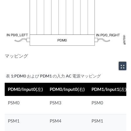
マッピング
zoom_out_map
表 1:
PDM0 および PDM1 の入力 AC 電源マッピング
PDM0/Input0(左)
PDM0/Input0(右)
PDM1/Input1(左)
PSM0
PSM3
PSM0
PSM1
PSM4
PSM1