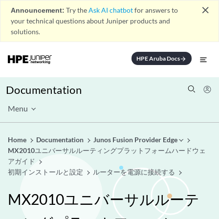
close
Announcement:
Try the
Ask AI chatbot
for answers to
your technical questions about Juniper products and
solutions.
HPE Aruba Docs
arrow_forward
Documentation
Menu
Home
Documentation
Junos Fusion Provider Edge
MX2010ユニバーサルルーティングプラットフォームハードウェ
アガイド
初期インストールと設定
ルーターを電源に接続する
MX2010ユニバーサルルーテ