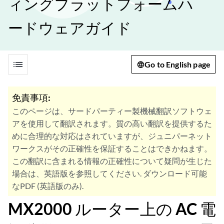
ィングプラットフォームハ
ードウェアガイド
list
Go to English page
免責事項:
このページは、サードパーティー製機械翻訳ソフトウェ
アを使用して翻訳されます。質の高い翻訳を提供するた
めに合理的な対応はされていますが、ジュニパーネット
ワークスがその正確性を保証することはできかねます。
この翻訳に含まれる情報の正確性について疑問が生じた
場合は、英語版を参照してください. ダウンロード可能
なPDF (英語版のみ).
MX2000 ルーター上の AC 電