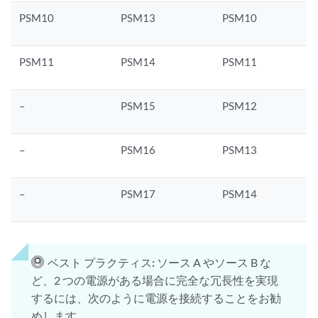
PSM10
PSM13
PSM10
PSM11
PSM14
PSM11
–
PSM15
PSM12
–
PSM16
PSM13
–
PSM17
PSM14
ベスト プラクティス:
ソース A やソース B な
ど、2 つの電源がある場合に完全な冗長性を実現
するには、次のように電源を接続することをお勧
めします。