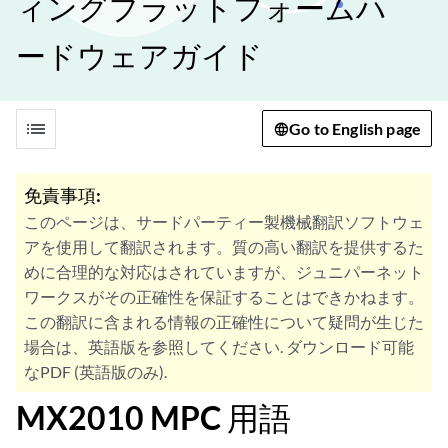
ィングプラットフォームハ
ードウェアガイド
list
Go to English page
免責事項:
このページは、サードパーティー製機械翻訳ソフトウェ
アを使用して翻訳されます。質の高い翻訳を提供するた
めに合理的な対応はされていますが、ジュニパーネット
ワークスがその正確性を保証することはできかねます。
この翻訳に含まれる情報の正確性について疑問が生じた
場合は、英語版を参照してください. ダウンロード可能
なPDF (英語版のみ).
MX2010 MPC 用語