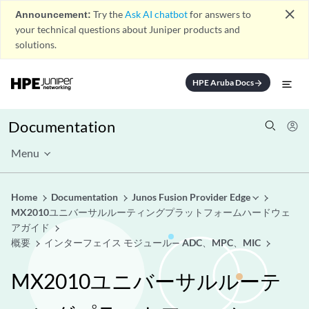
close
Announcement:
Try the
Ask AI chatbot
for answers to
your technical questions about Juniper products and
solutions.
HPE Aruba Docs
arrow_forward
Documentation
Menu
Home
Documentation
Junos Fusion Provider Edge
MX2010ユニバーサルルーティングプラットフォームハードウェ
アガイド
概要
インターフェイス モジュール— ADC、MPC、MIC
MX2010ユニバーサルルーテ