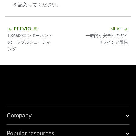
を記入してください。
PREVIOUS
NEXT
arrow_backward
arrow_forward
EX4600コンポーネント
一般的な安全性のガイ
のトラブルシューティ
ドラインと警告
ング
Company
Popular resources