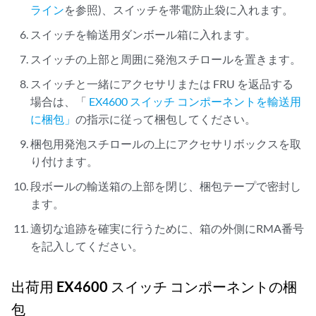
ライン
を参照)、スイッチを帯電防止袋に入れます。
スイッチを輸送用ダンボール箱に入れます。
スイッチの上部と周囲に発泡スチロールを置きます。
スイッチと一緒にアクセサリまたは FRU を返品する
場合は、「
EX4600 スイッチ コンポーネントを輸送用
に梱包」
の指示に従って梱包してください。
梱包用発泡スチロールの上にアクセサリボックスを取
り付けます。
段ボールの輸送箱の上部を閉じ、梱包テープで密封し
ます。
適切な追跡を確実に行うために、箱の外側にRMA番号
を記入してください。
出荷用 EX4600 スイッチ コンポーネントの梱
包