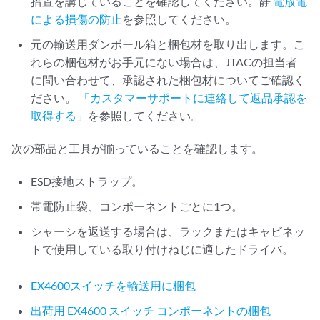
措置を講じていることを確認してください。静
電放電
による損傷の防止
を参照してください。
元の輸送用ダンボール箱と梱包材を取り出します。こ
れらの梱包材がお手元にない場合は、JTACの担当者
に問い合わせて、承認された梱包材についてご確認く
ださい。
「カスタマーサポートに連絡して返品承認を
取得する」
を参照してください。
次の部品と工具が揃っていることを確認します。
ESD接地ストラップ。
帯電防止袋、コンポーネントごとに1つ。
シャーシを返送する場合は、ラックまたはキャビネッ
トで使用している取り付けねじに適したドライバ。
EX4600スイッチを輸送用に梱包
出荷用 EX4600 スイッチ コンポーネントの梱包