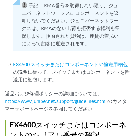
手記：
RMA番号を取得しない限り、ジュ
ニパーネットワークスにコンポーネントを返
却しないでください。ジュニパーネットワー
クスは、RMAのない出荷を拒否する権利を留
保します。拒否された貨物は、運賃の着払い
によって顧客に返送されます。
EX4600 スイッチまたはコンポーネントの輸送用梱包
の説明に従って、スイッチまたはコンポーネントを輸
送用に梱包します。
返品および修理ポリシーの詳細については、
https://www.juniper.net/support/guidelines.html
のカスタ
マーサポートページを参照してください。
EX4600スイッチまたはコンポーネ
ントのシリアル番号の確認