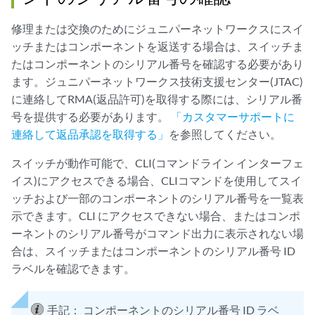
修理または交換のためにジュニパーネットワークスにスイ
ッチまたはコンポーネントを返送する場合は、スイッチま
たはコンポーネントのシリアル番号を確認する必要があり
ます。ジュニパーネットワークス技術支援センター(JTAC)
に連絡してRMA(返品許可)を取得する際には、シリアル番
号を提供する必要があります。
「カスタマーサポートに
連絡して返品承認を取得する」
を参照してください。
スイッチが動作可能で、CLI(コマンドライン インターフェ
イス)にアクセスできる場合、CLIコマンドを使用してスイ
ッチおよび一部のコンポーネントのシリアル番号を一覧表
示できます。CLI にアクセスできない場合、またはコンポ
ーネントのシリアル番号がコマンド出力に表示されない場
合は、スイッチまたはコンポーネントのシリアル番号 ID
ラベルを確認できます。
手記：
コンポーネントのシリアル番号 ID ラベ