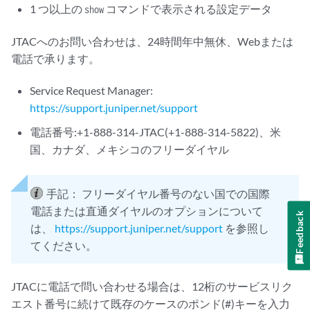
1 つ以上の
コマンドで表示される設定データ
show
JTACへのお問い合わせは、24時間年中無休、Webまたは
電話で承ります。
Service Request Manager:
https://support.juniper.net/support
電話番号:+1-888-314-JTAC(+1-888-314-5822)、米
国、カナダ、メキシコのフリーダイヤル
手記：
フリーダイヤル番号のない国での国際
電話または直通ダイヤルのオプションについて
Feedback
は、
https://support.juniper.net/support
を参照し
てください。
JTACに電話で問い合わせる場合は、12桁のサービスリク
エスト番号に続けて既存のケースのポンド(#)キーを入力