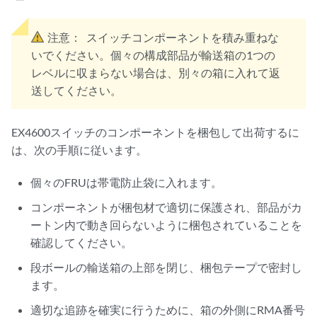
注意：
スイッチコンポーネントを積み重ねな
いでください。個々の構成部品が輸送箱の1つの
レベルに収まらない場合は、別々の箱に入れて返
送してください。
EX4600スイッチのコンポーネントを梱包して出荷するに
は、次の手順に従います。
個々のFRUは帯電防止袋に入れます。
コンポーネントが梱包材で適切に保護され、部品がカ
ートン内で動き回らないように梱包されていることを
確認してください。
段ボールの輸送箱の上部を閉じ、梱包テープで密封し
ます。
適切な追跡を確実に行うために、箱の外側にRMA番号