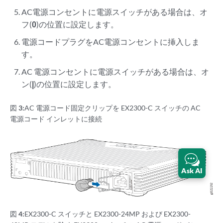
AC電源コンセントに電源スイッチがある場合は、オ
フ(
0
)の位置に設定します。
電源コードプラグをAC電源コンセントに挿入しま
す。
AC 電源コンセントに電源スイッチがある場合は、オ
ン(
|
)の位置に設定します。
図 3:
AC 電源コード固定クリップを EX2300-C スイッチの AC
電源コード インレットに接続
Ask AI
図 4:
EX2300-C スイッチと EX2300-24MP および EX2300-