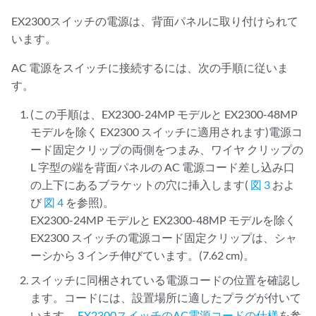
EX2300スイッチの電源は、背面パネルに取り付けられて
います。
AC 電源をスイッチに接続するには、次の手順に従いま
す。
(この手順は、EX2300-24MP モデルと EX2300-48MP
モデルを除く EX2300 スイッチに適用されます)電源コ
ード固定クリップの両側をつまみ、ワイヤ クリップの
L 字型の端を背面パネルの AC 電源コード差し込み口
の上下にあるブラケットの穴に挿入します(
図 3
およ
び
図 4
を参照)。
EX2300-24MP モデルと EX2300-48MP モデルを除く
EX2300 スイッチの電源コード固定クリップは、シャ
ーシから 3 インチ伸びています。(7.62 cm)。
スイッチに同梱されている電源コードの位置を確認し
ます。コードには、設置場所に適したプラグが付いて
います。
EX2300スイッチのAC電源コードの仕様
を参