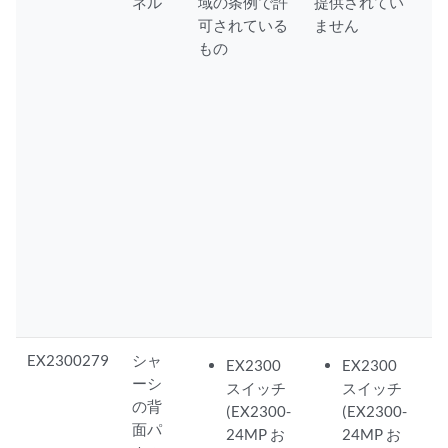
ネル
域の条例で許
提供されてい
可されている
ません
もの
EX2300279
シャ
EX2300
EX2300
ーシ
スイッチ
スイッチ
の背
(EX2300-
(EX2300-
面パ
24MP お
24MP お