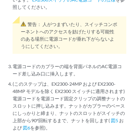
照してください。
警告：
人がつまずいたり、スイッチコンポ
ーネントへのアクセスを妨げたりする可能性
のある場所に電源コードが垂れ下がらないよ
うにしてください。
電源コードのカプラーの端を背面パネルのAC電源コ
ード差し込み口に挿入します。
(このステップは、EX2300-24MP および EX2300-
48MP モデルを除く EX2300 スイッチに適用されます)
電源コードを電源コード固定クリップの調整ナットの
スロットに押し込みます。ナットがカプラーのベース
にしっかりと締まり、ナットのスロットがスイッチの
上部から90°回転するまで、ナットを回します(
図5
お
よび
図6
を参照)。