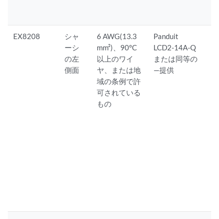
EX8208
シャ
6 AWG(13.3
Panduit
ーシ
mm²)、90°C
LCD2-14A-Q
の左
以上のワイ
または同等の
側面
ヤ、または地
—提供
域の条例で許
可されている
もの