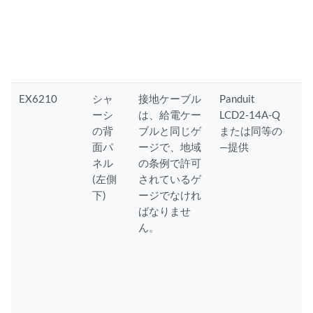
EX6210
シャ
接地ケーブル
Panduit
ーシ
は、給電ケー
LCD2-14A-Q
の背
ブルと同じゲ
または同等の
面パ
ージで、地域
—提供
ネル
の条例で許可
(左側
されているゲ
下)
ージでなけれ
ばなりませ
ん。