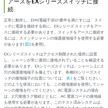
アースをEXシリーズスイッチに接
続
正常に動作し、EMI(電磁干渉)の要件を満たすには、スイ
ッチに電源を接続する前に、EXシリーズ スイッチをアー
スに接続する必要があります。スイッチをアースに接続す
るには、スイッチシャーシの保護接地端子を使用する必要
があります(
図2
を参照)。
EXシリーズスイッチはアクセス制限された場所に設置
し、シャーシが常に適切に接地されていることを確認する
必要があります。EXシリーズスイッチは、シャーシ上に2
穴の保護接地端子を備えています。各種EXシリーズスイ
ッチの接地端子の位置については、
表1
をご覧ください。
どのような状況においても、この接地接続を使用してシャ
ーシの接地を行ってください。AC 電源システムの場合
は、2 穴接地ラグ接続とともに、AC 電源コードの接地線
も使用する必要があります。このテスト済みシステムは、