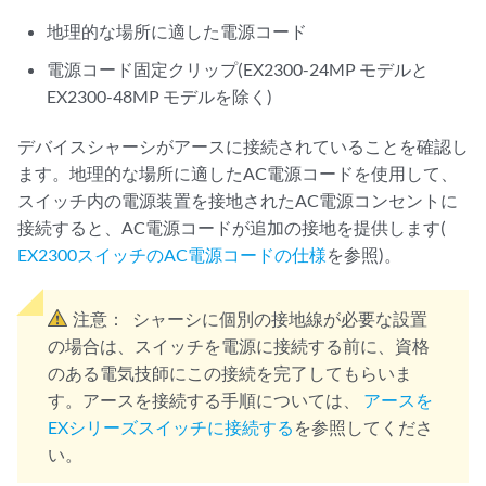
地理的な場所に適した電源コード
電源コード固定クリップ(EX2300-24MP モデルと
EX2300-48MP モデルを除く)
デバイスシャーシがアースに接続されていることを確認し
ます。地理的な場所に適したAC電源コードを使用して、
スイッチ内の電源装置を接地されたAC電源コンセントに
接続すると、AC電源コードが追加の接地を提供します(
EX2300スイッチのAC電源コードの仕様
を参照)。
注意：
シャーシに個別の接地線が必要な設置
の場合は、スイッチを電源に接続する前に、資格
のある電気技師にこの接続を完了してもらいま
す。アースを接続する手順については、
アースを
EXシリーズスイッチに接続する
を参照してくださ
い。