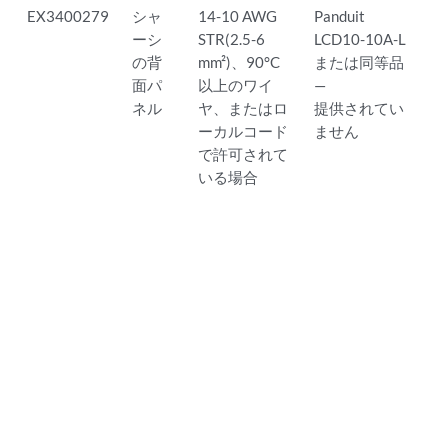
EX3400279
シャ
14-10 AWG
Panduit
ーシ
STR(2.5-6
LCD10-10A-L
の背
mm²)、90°C
または同等品
面パ
以上のワイ
—
ネル
ヤ、またはロ
提供されてい
ーカルコード
ません
で許可されて
いる場合