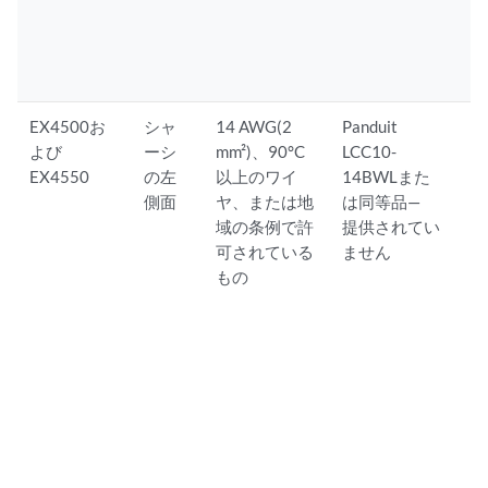
EX4500お
シャ
14 AWG(2
Panduit
よび
ーシ
mm²)、90°C
LCC10-
EX4550
の左
以上のワイ
14BWLまた
側面
ヤ、または地
は同等品—
域の条例で許
提供されてい
可されている
ません
もの