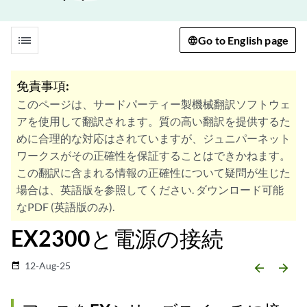
list
Go to English page
免責事項:
このページは、サードパーティー製機械翻訳ソフトウェ
アを使用して翻訳されます。質の高い翻訳を提供するた
めに合理的な対応はされていますが、ジュニパーネット
ワークスがその正確性を保証することはできかねます。
この翻訳に含まれる情報の正確性について疑問が生じた
場合は、英語版を参照してください. ダウンロード可能
なPDF (英語版のみ).
EX2300と電源の接続
12-Aug-25
date_range
arrow_backward
arrow_forward