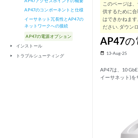
AP47アクセスポイントの概要
このページは、
AP47のコンポーネントと仕様
供するために合
はできかねます
イーサネット冗長性とAP47の
ネットワークへの接続
ださい. ダウンロ
AP47の電源オプション
AP47
インストール
play_arrow
13-Aug-25
date_range
トラブルシューティング
play_arrow
AP47は、10
イーサネット)