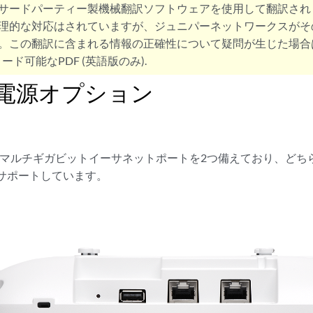
サードパーティー製機械翻訳ソフトウェアを使用して翻訳され
理的な対応はされていますが、ジュニパーネットワークスがそ
。この翻訳に含まれる情報の正確性について疑問が生じた場合
ード可能なPDF (英語版のみ).
の電源オプション
 GbEマルチギガビットイーサネットポートを2つ備えており、どち
をサポートしています。