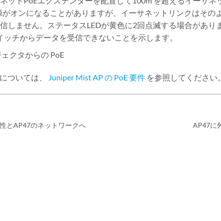
ネットPoEエクステンダーを配置して100m を超えるイーサ
源がオンになることがありますが、イーサネットリンクはその
信しません。ステータスLEDが黄色に2回点滅する場合があります
スイッチからデータを受信できないことを示します。
ェクタからの PoE
要件については、
Juniper Mist AP の PoE 要件
を参照してください
性とAP47のネットワークへ
AP47