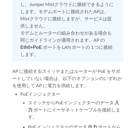
し、Juniper Mistクラウドに接続できるように
します。モデムポートに接続されたAPは、
Mistクラウドに接続しますが、サービスは提
供しません。
モデムとルーターの組み合わせがある場合も
同じガイドラインが適用されます。AP の
Eth0+PoE
ポートを LAN ポートの 1 つに接続
します。
AP に接続するスイッチまたはルーターが PoE をサポ
ートしていない場合は、以下のオプションのいずれか
を使用して AP に電力を供給します。
PoEインジェクター
スイッチからPoEインジェクターのデータ
入
力
ポートにイーサネットケーブルを接続しま
す。
PoE インジェクターのデータ
出力
ポートから