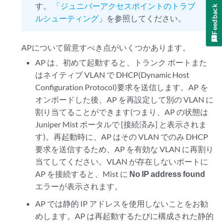
す。
「ジュニパーアクセスポイントのトラブ
Feedback
ルシューティング
」を参照してください。
APについて留意すべき点がいくつかあります。
AP は、初めて起動すると、トランク ポートまた
はネイティブ VLAN で DHCP(Dynamic Host
Configuration Protocol)要求を送信します。AP を
オンボードした後、AP を再設定して別の VLAN に
割り当てることができます(つまり、AP の状態は
Juniper Mist ポータルで [接続済み] と表示されま
す)。再起動時に、AP はその VLAN でのみ DHCP
要求を送信するため、AP を有効な VLAN に再割り
当てしてください。VLAN が存在しないポートに
AP を接続すると、Mist に
No IP address found
エラーが表示されます。
AP では静的 IP アドレスを使用しないことをお勧
めします。AP は再起動するたびに構成された静的