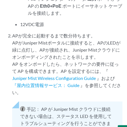
AP の
Eth0+PoE
ポートにイーサネット ケーブ
ルを接続します。
12VDC電源
APが完全に起動するまで数分
待ちます。
APがJuniper Mistポータルに接続すると、APのLEDが
緑に点灯し、APが接続され、Juniper Mistクラウドに
オンボーディングされたことを示します。
AP をオンボードしたら、ネットワークの要件に従っ
て AP を構成できます。AP を設定するには、『
Juniper Mist Wireless Configuration Guide
』および
『屋内位置情報サービス： Guide
』を参照してくださ
い。
手記：
AP が Juniper Mist クラウドに接続
できない場合は、ステータス LED を使用して
トラブルシューティングを行うことができま