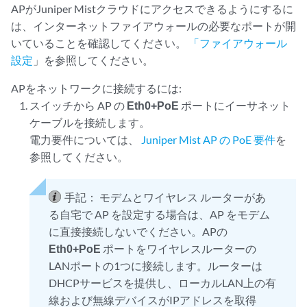
APがJuniper Mistクラウドにアクセスできるようにするに
は、インターネットファイアウォールの必要なポートが開
いていることを確認してください。
「ファイアウォール
設定
」を参照してください。
APをネットワークに接続するには:
スイッチから AP の
Eth0+PoE
ポートにイーサネット
ケーブルを接続します。
電力要件については、
Juniper Mist AP の PoE 要件
を
参照してください。
手記：
モデムとワイヤレス ルーターがあ
る自宅で AP を設定する場合は、AP をモデム
に直接接続しないでください。APの
Eth0+PoE
ポートをワイヤレスルーターの
LANポートの1つに接続します。ルーターは
DHCPサービスを提供し、ローカルLAN上の有
線および無線デバイスがIPアドレスを取得