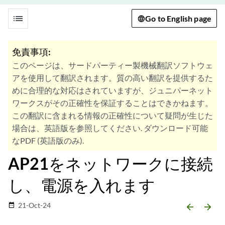
list
Go to English page
免責事項:
このページは、サードパーティー製機械翻訳ソフトウェ
アを使用して翻訳されます。質の高い翻訳を提供するた
めに合理的な対応はされていますが、ジュニパーネット
ワークスがその正確性を保証することはできかねます。
この翻訳に含まれる情報の正確性について疑問が生じた
場合は、英語版を参照してください. ダウンロード可能
なPDF (英語版のみ).
AP21をネットワークに接続
し、電源を入れます
21-Oct-24
date_range
arrow_backward
arrow_forward