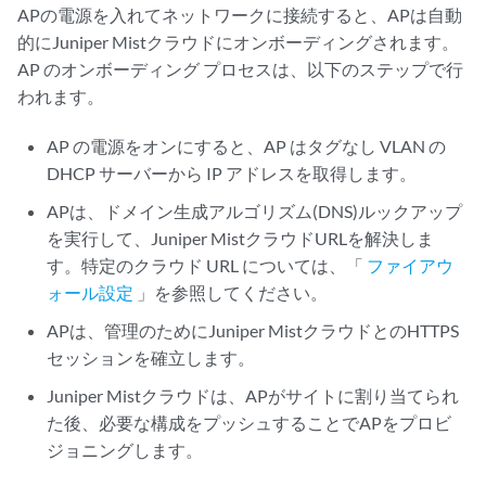
APの電源を入れてネットワークに接続すると、APは自動
的にJuniper Mistクラウドにオンボーディングされます。
AP のオンボーディング プロセスは、以下のステップで行
われます。
AP の電源をオンにすると、AP はタグなし VLAN の
DHCP サーバーから IP アドレスを取得します。
APは、ドメイン生成アルゴリズム(DNS)ルックアップ
を実行して、Juniper MistクラウドURLを解決しま
す。特定のクラウド URL については、「
ファイアウ
ォール設定
」を参照してください。
APは、管理のためにJuniper MistクラウドとのHTTPS
セッションを確立します。
Juniper Mistクラウドは、APがサイトに割り当てられ
た後、必要な構成をプッシュすることでAPをプロビ
ジョニングします。