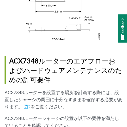
Feedback
ACX7348ルーターのエアフローお
よびハードウェアメンテナンスのた
めの許可要件
ACX7348ルーターを設置する場所を計画する際には、設
置したシャーシの周囲に十分なすきまを確保する必要があ
ります。
図2
をご覧ください。
ACX7348ルーターシャーシの設置が以下の要件を満たし
ていることを確認してください。