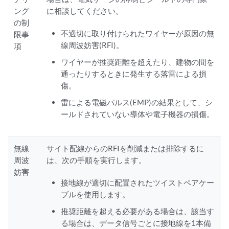
ング
に相談してください。
の制
不適切に取り付けられたワイヤーが原因の無
限事
線周波妨害(RFI)。
項
ワイヤーが推奨距離を超えたり、建物の間を
通ったりするときに発生する落雷による損
傷。
雷による電磁パルス(EMP)の結果として、シ
ールドされていない導体や電子機器の損傷。
無線
サイト配線からのRFIを削減または排除するに
周波
は、次の手順を実行します。
妨害
接地線が適切に配置されたツイストペアケー
ブルを使用します。
推奨距離を超える必要がある場合は、該当す
る場合は、データ信号ごとに接地線を1本備