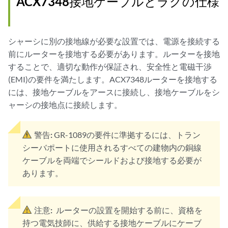
ACX7348接地ケーブルとラグの仕様
シャーシに別の接地線が必要な設置では、電源を接続する
前にルーターを接地する必要があります。ルーターを接地
することで、適切な動作が保証され、安全性と電磁干渉
(EMI)の要件を満たします。ACX7348ルーターを接地する
には、接地ケーブルをアースに接続し、接地ケーブルをシ
ャーシの接地点に接続します。
警告:
GR-1089の要件に準拠するには、トラン
シーバポートに使用されるすべての建物内の銅線
ケーブルを両端でシールドおよび接地する必要が
あります。
注意:
ルーターの設置を開始する前に、資格を
持つ電気技師に、供給する接地ケーブルにケーブ