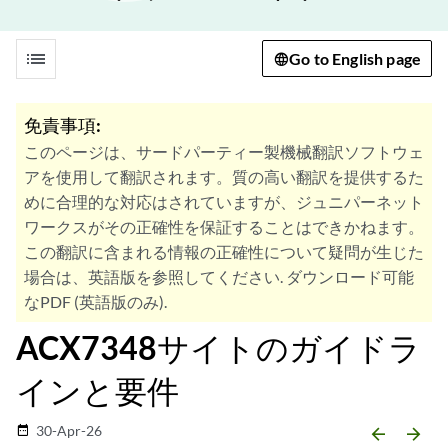
list
Go to English page
免責事項:
このページは、サードパーティー製機械翻訳ソフトウェ
アを使用して翻訳されます。質の高い翻訳を提供するた
めに合理的な対応はされていますが、ジュニパーネット
ワークスがその正確性を保証することはできかねます。
この翻訳に含まれる情報の正確性について疑問が生じた
場合は、英語版を参照してください. ダウンロード可能
なPDF (英語版のみ).
ACX7348サイトのガイドラ
インと要件
30-Apr-26
date_range
arrow_backward
arrow_forward