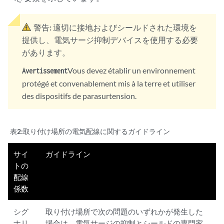
警告:
適切に接地およびシールドされた環境を
提供し、電気サージ抑制デバイスを使用する必要
があります。
Vous devez établir un environnement
Avertissement
protégé et convenablement mis à la terre et utiliser
des dispositifs de parasurtension.
表2:
取り付け場所の電気配線に関するガイドライン
サイ
ガイドライン
トの
配線
係数
シグ
取り付け場所で次の問題のいずれかが発生した
ナリ
場合は、電気サージの抑制とシールドの専門家