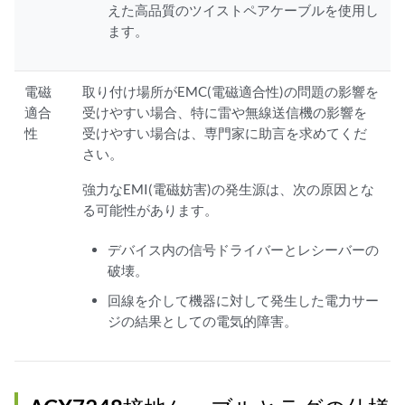
えた高品質のツイストペアケーブルを使用し
ます。
電磁
取り付け場所がEMC(電磁適合性)の問題の影響を
適合
受けやすい場合、特に雷や無線送信機の影響を
性
受けやすい場合は、専門家に助言を求めてくだ
さい。
強力なEMI(電磁妨害)の発生源は、次の原因とな
る可能性があります。
デバイス内の信号ドライバーとレシーバーの
破壊。
回線を介して機器に対して発生した電力サー
ジの結果としての電気的障害。