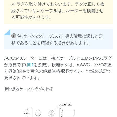
ル ラグを取り付けてもらいます。ラグが正しく接
続されていないケーブルは、ルーターを損傷させ
る可能性があります。
注:
すべてのケーブルが、導入環境に適した定
格であることを確認する必要があります。
ACX7348ルーターには、接地ケーブルとLCD6-14A-Lラグ
が必要です(
図1
を参照)。接地ラグは、6 AWG、75°Cの撚
り銅線(緑色で黄色の絶縁体)を収容するか、地域の規定で
要求されています。
図1:
接地ケーブル ラグの仕様