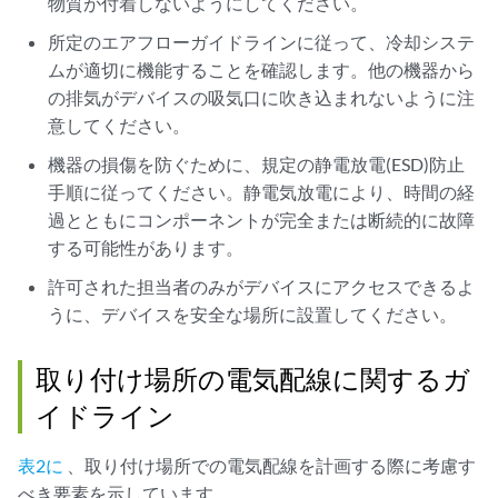
物質が付着しないようにしてください。
所定のエアフローガイドラインに従って、冷却システ
ムが適切に機能することを確認します。他の機器から
の排気がデバイスの吸気口に吹き込まれないように注
意してください。
機器の損傷を防ぐために、規定の静電放電(ESD)防止
手順に従ってください。静電気放電により、時間の経
過とともにコンポーネントが完全または断続的に故障
する可能性があります。
許可された担当者のみがデバイスにアクセスできるよ
うに、デバイスを安全な場所に設置してください。
取り付け場所の電気配線に関するガ
イドライン
表2に
、取り付け場所での電気配線を計画する際に考慮す
べき要素を示しています。