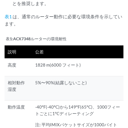
とを推奨します。
表1
は、通常のルーター動作に必要な環境条件を示してい
ます。
表1:
ACX7348ルーターの環境耐性
説明
公差
高度
1828 m(6000 フィート)
相対動作
5%〜90%(結露しないこと)
湿度
動作温度
-40°F(-40°C)から149°F(65°C)、1000フィー
トごとに1°Cディレーティング
注:
平均IMIXパケットサイズが1000バイト