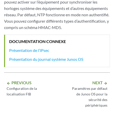
pouvez activer sur l’équipement pour synchroniser les
horloges système des équipements et d’autres équipements
réseau. Par défaut, NTP fonctionne en mode non authentifié.
Vous pouvez configurer différents types d’authentification, y
compris un schéma HMAC-MD5.
DOCUMENTATION CONNEXE
Présentation de l’IPsec
Présentation du journal système Junos OS
PREVIOUS
NEXT
arrow_backward
arrow_forward
Configuration de la
Paramètres par défaut
localisation FIB
de Junos OS pour la
sécurité des
périphériques