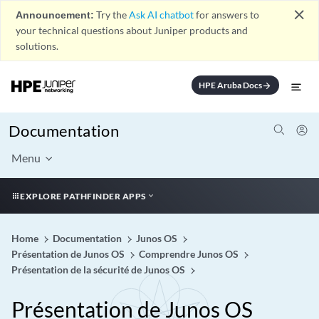
close
Announcement:
Try the
Ask AI chatbot
for answers to
your technical questions about Juniper products and
solutions.
HPE Aruba Docs
arrow_forward
Documentation
Menu
EXPLORE PATHFINDER APPS
Home
Documentation
Junos OS
Présentation de Junos OS
Comprendre Junos OS
Présentation de la sécurité de Junos OS
Présentation de Junos OS