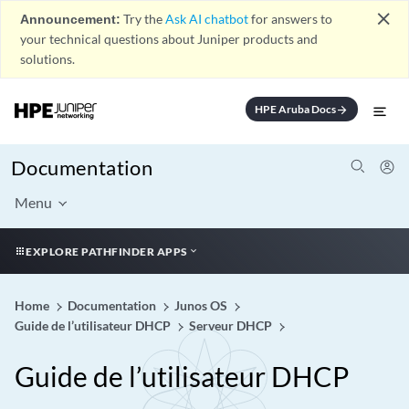
close
Announcement:
Try the
Ask AI chatbot
for answers to
your technical questions about Juniper products and
solutions.
HPE Aruba Docs
arrow_forward
Documentation
Menu
EXPLORE PATHFINDER APPS
Home
Documentation
Junos OS
Guide de l’utilisateur DHCP
Serveur DHCP
Guide de l’utilisateur DHCP