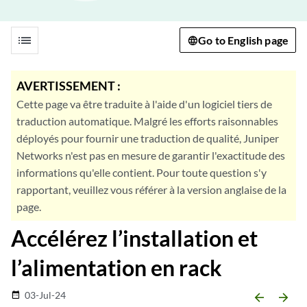
list
Go to English page
AVERTISSEMENT :
Cette page va être traduite à l'aide d'un logiciel tiers de
traduction automatique. Malgré les efforts raisonnables
déployés pour fournir une traduction de qualité, Juniper
Networks n'est pas en mesure de garantir l'exactitude des
informations qu'elle contient. Pour toute question s'y
rapportant, veuillez vous référer à la version anglaise de la
page.
Accélérez l’installation et
l’alimentation en rack
03-Jul-24
date_range
arrow_backward
arrow_forward