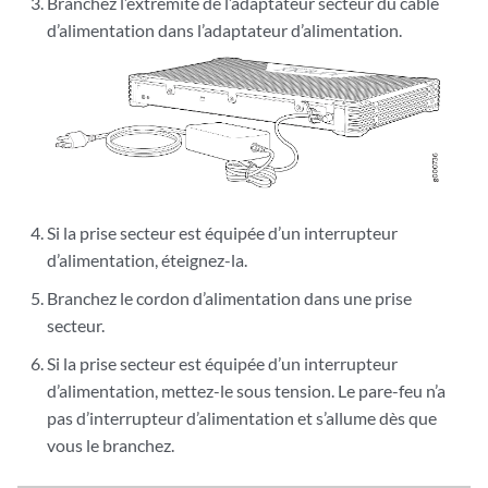
Branchez l’extrémité de l’adaptateur secteur du câble
d’alimentation dans l’adaptateur d’alimentation.
Si la prise secteur est équipée d’un interrupteur
d’alimentation, éteignez-la.
Branchez le cordon d’alimentation dans une prise
secteur.
Si la prise secteur est équipée d’un interrupteur
d’alimentation, mettez-le sous tension. Le pare-feu n’a
pas d’interrupteur d’alimentation et s’allume dès que
vous le branchez.