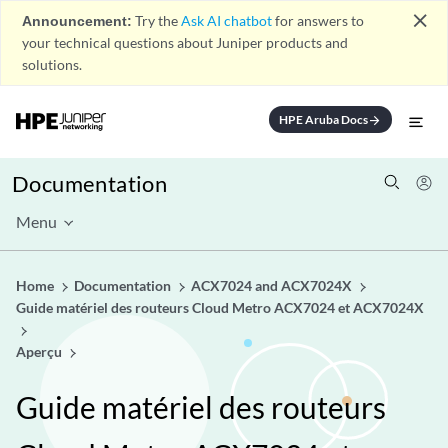
close
Announcement:
Try the
Ask AI chatbot
for answers to
your technical questions about Juniper products and
solutions.
HPE Aruba Docs
arrow_forward
Documentation
Menu
Home
Documentation
ACX7024 and ACX7024X
Guide matériel des routeurs Cloud Metro ACX7024 et ACX7024X
Aperçu
Guide matériel des routeurs