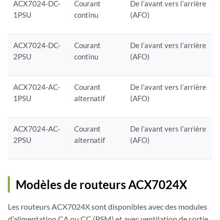
ACX7024-DC-
Courant
De l’avant vers l’arrière
1PSU
continu
(AFO)
ACX7024-DC-
Courant
De l’avant vers l’arrière
2PSU
continu
(AFO)
ACX7024-AC-
Courant
De l’avant vers l’arrière
1PSU
alternatif
(AFO)
ACX7024-AC-
Courant
De l’avant vers l’arrière
2PSU
alternatif
(AFO)
Modèles de routeurs ACX7024X
Les routeurs ACX7024X sont disponibles avec des modules
d’alimentation
CA ou
CC (PSM) et avec ventilation de sortie