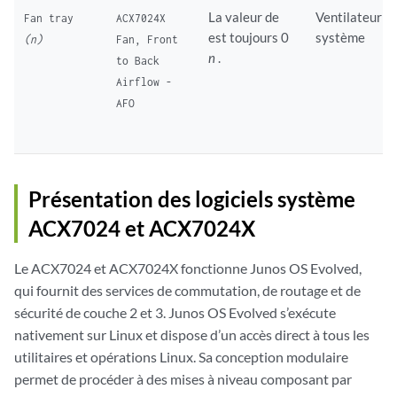
La valeur de
Ventilateur
Fan tray
ACX7024X
est toujours 0
système
(n)
Fan, Front
n
.
to Back
Airflow -
AFO
Présentation des logiciels système
ACX7024
et ACX7024X
Le ACX7024
et ACX7024X
fonctionne Junos OS Evolved,
qui fournit des services de commutation, de routage et de
sécurité de couche 2 et 3. Junos OS Evolved s’exécute
nativement sur Linux et dispose d’un accès direct à tous les
utilitaires et opérations Linux. Sa conception modulaire
permet de procéder à des mises à niveau composant par