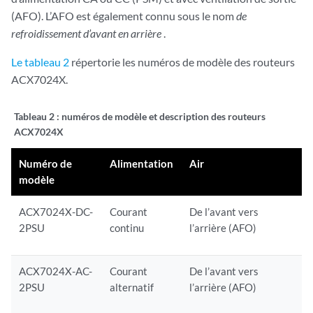
(AFO). L’AFO est également connu sous le nom
de
refroidissement d’avant en arrière
.
Le tableau 2
répertorie les numéros de modèle des routeurs
ACX7024X.
Tableau 2 :
numéros de modèle et description des routeurs
ACX7024X
Numéro de
Alimentation
Air
modèle
ACX7024X-DC-
Courant
De l’avant vers
2PSU
continu
l’arrière (AFO)
ACX7024X-AC-
Courant
De l’avant vers
2PSU
alternatif
l’arrière (AFO)