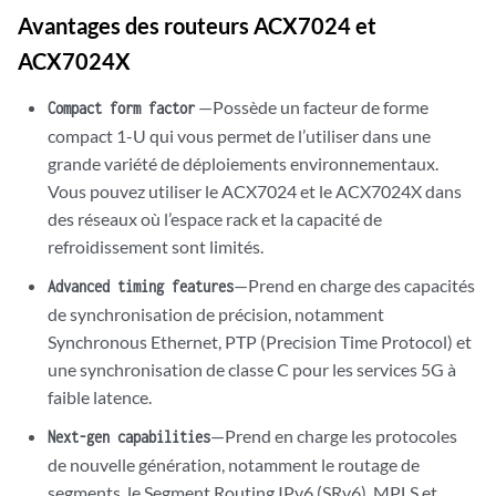
Avantages des routeurs
ACX7024 et
ACX7024X
—Possède un facteur de forme
Compact form factor
compact 1-U qui vous permet de l’utiliser dans une
grande variété de déploiements environnementaux.
Vous pouvez utiliser le
ACX7024 et le ACX7024X
dans
des réseaux où l’espace rack et la capacité de
refroidissement sont limités.
—Prend en charge des capacités
Advanced timing features
de synchronisation de précision, notamment
Synchronous Ethernet, PTP (Precision Time Protocol) et
une synchronisation de classe C pour les services 5G à
faible latence.
—Prend en charge les protocoles
Next-gen capabilities
de nouvelle génération, notamment le routage de
segments, le Segment Routing IPv6 (SRv6), MPLS et