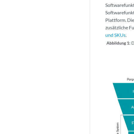
Softwarefunkt
Softwarefunkt
Plattform. Di
zusätzliche F
und SKUs
.
Abbildung 1:
D