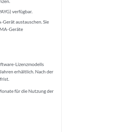
nzen.
PAYG) verfügbar.
A-Gerät austauschen. Sie
 RMA-Geräte
ftware-Lizenzmodells
Jahren erhältlich. Nach der
rist.
onate für die Nutzung der