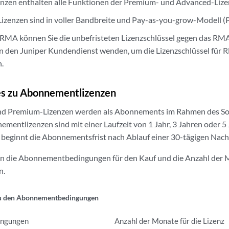
nzen enthalten alle Funktionen der Premium- und Advanced-Lize
Lizenzen sind in voller Bandbreite und Pay-as-you-grow-Modell (
r RMA können Sie die unbefristeten Lizenzschlüssel gegen das RM
n den Juniper Kundendienst wenden, um die Lizenzschlüssel für
n.
s zu Abonnementlizenzen
nd Premium-Lizenzen werden als Abonnements im Rahmen des So
mentlizenzen sind mit einer Laufzeit von 1 Jahr, 3 Jahren oder 5 
 beginnt die Abonnementsfrist nach Ablauf einer 30-tägigen Nachf
 die Abonnementbedingungen für den Kauf und die Anzahl der M
n.
zu den Abonnementbedingungen
ingungen
Anzahl der Monate für die Lizenz