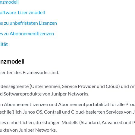
enzmodell
Software-Lizenzmodell
 zu unbefristeten Lizenzen
s zu Abonnementlizenzen
ität
enzmodell
enten des Frameworks sind:
ndensegmente (Unternehmen, Service Provider und Cloud) und A
d Softwareprodukte von Juniper Networks.
n Abonnementlizenzen und Abonnementportabilität für alle Prod
schließlich Junos OS, Contrail und Cloud-basierten Services von J
nes einheitlichen, dreistufigen Modells (Standard, Advanced und P
ukte von Juniper Networks.