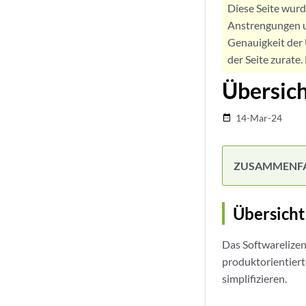
Diese Seite wur
Anstrengungen u
Genauigkeit der 
der Seite zurate
Übersich
14-Mar-24
date_range
ZUSAMMENF
Übersicht
Das Softwarelizen
produktorientiert
simplifizieren.