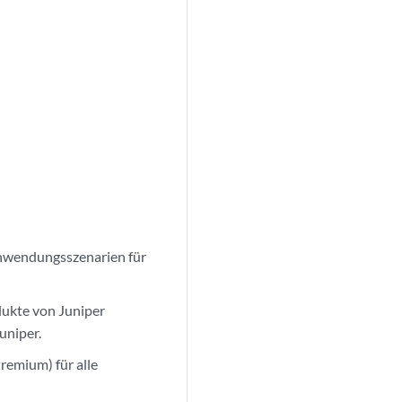
nwendungsszenarien für
ukte von Juniper
uniper.
remium) für alle