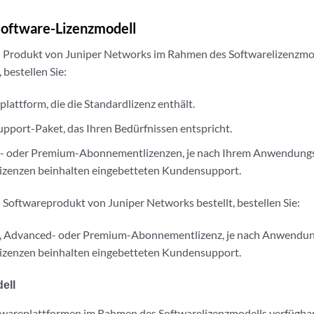
Software-Lizenzmodell
n Produkt von Juniper Networks im Rahmen des Softwarelizenzmode
bestellen Sie:
lattform, die die Standardlizenz enthält.
port-Paket, das Ihren Bedürfnissen entspricht.
- oder Premium-Abonnementlizenzen, je nach Ihrem Anwendungsf
zenzen beinhalten eingebetteten Kundensupport.
n Softwareprodukt von Juniper Networks bestellt, bestellen Sie:
-, Advanced- oder Premium-Abonnementlizenz, je nach Anwendung
zenzen beinhalten eingebetteten Kundensupport.
ell
wareplattformen im Rahmen des Softwarelizenzmodells verfügbar