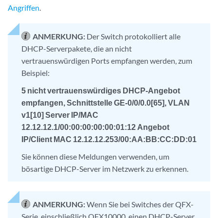
Angriffen
.
ANMERKUNG:
Der Switch protokolliert alle
DHCP-Serverpakete, die an nicht
vertrauenswürdigen Ports empfangen werden, zum
Beispiel:
5 nicht vertrauenswürdiges DHCP-Angebot
empfangen, Schnittstelle GE-0/0/0.0[65], VLAN
v1[10] Server IP/MAC
12.12.12.1/00:00:00:00:00:01:12 Angebot
IP/Client MAC 12.12.12.253/00:AA:BB:CC:DD:01
Sie können diese Meldungen verwenden, um
bösartige DHCP-Server im Netzwerk zu erkennen.
ANMERKUNG:
Wenn Sie bei Switches der QFX-
Serie, einschließlich QFX10000, einen DHCP-Server