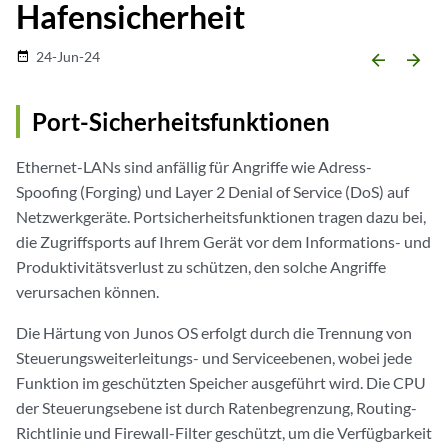
Hafensicherheit
24-Jun-24
date_range
arrow_backward
arrow_forward
Port-Sicherheitsfunktionen
Ethernet-LANs sind anfällig für Angriffe wie Adress-
Spoofing (Forging) und Layer 2 Denial of Service (DoS) auf
Netzwerkgeräte. Portsicherheitsfunktionen tragen dazu bei,
die Zugriffsports auf Ihrem Gerät vor dem Informations- und
Produktivitätsverlust zu schützen, den solche Angriffe
verursachen können.
Die Härtung von Junos OS erfolgt durch die Trennung von
Steuerungsweiterleitungs- und Serviceebenen, wobei jede
Funktion im geschützten Speicher ausgeführt wird. Die CPU
der Steuerungsebene ist durch Ratenbegrenzung, Routing-
Richtlinie und Firewall-Filter geschützt, um die Verfügbarkeit