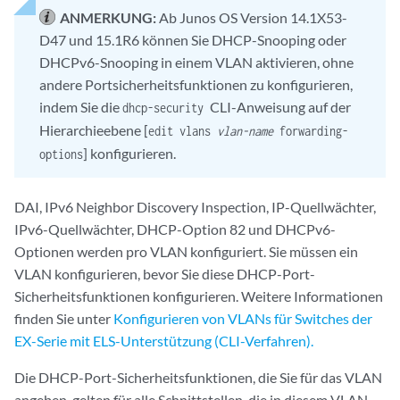
ANMERKUNG:
Ab Junos OS Version 14.1X53-
D47 und 15.1R6 können Sie DHCP-Snooping oder
DHCPv6-Snooping in einem VLAN aktivieren, ohne
andere Portsicherheitsfunktionen zu konfigurieren,
indem Sie die
CLI-Anweisung auf der
dhcp-security
Hierarchieebene [
edit vlans
vlan-name
forwarding-
] konfigurieren.
options
DAI, IPv6 Neighbor Discovery Inspection, IP-Quellwächter,
IPv6-Quellwächter, DHCP-Option 82 und DHCPv6-
Optionen werden pro VLAN konfiguriert. Sie müssen ein
VLAN konfigurieren, bevor Sie diese DHCP-Port-
Sicherheitsfunktionen konfigurieren. Weitere Informationen
finden Sie unter
Konfigurieren von VLANs für Switches der
EX-Serie mit ELS-Unterstützung (CLI-Verfahren).
Die DHCP-Port-Sicherheitsfunktionen, die Sie für das VLAN
angeben, gelten für alle Schnittstellen, die in diesem VLAN