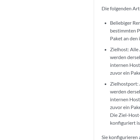
Die folgenden Ar
Beliebiger Re
bestimmten Po
Paket an den 
Zielhost: All
werden dersel
internen Host
zuvor ein Pak
Zielhostport:
werden dersel
internen Host
zuvor ein Pak
Die Ziel-Host
konfiguriert is
Sie konfigurieren