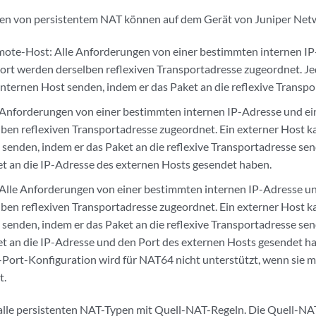
ten von persistentem NAT können auf dem Gerät von Juniper Netw
mote-Host: Alle Anforderungen von einer bestimmten internen I
rt werden derselben reflexiven Transportadresse zugeordnet. Je
internen Host senden, indem er das Paket an die reflexive Transpo
e Anforderungen von einer bestimmten internen IP-Adresse und 
ben reflexiven Transportadresse zugeordnet. Ein externer Host k
 senden, indem er das Paket an die reflexive Transportadresse se
et an die IP-Adresse des externen Hosts gesendet haben.
 Alle Anforderungen von einer bestimmten internen IP-Adresse 
ben reflexiven Transportadresse zugeordnet. Ein externer Host k
 senden, indem er das Paket an die reflexive Transportadresse se
et an die IP-Adresse und den Port des externen Hosts gesendet h
-Port-Konfiguration wird für NAT64 nicht unterstützt, wenn sie m
t.
 alle persistenten NAT-Typen mit Quell-NAT-Regeln. Die Quell-NA