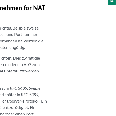
rnehmen for NAT
chtig. Beispielsweise
ressen und Portnummern in
rhanden ist, werden die
aten ungültig.
chten. Dies zwingt die
ieren oder ein ALG zum
ät unterstützt werden
rst in
RFC 3489, Simple
d später in
RFC 5389,
Client/Server-Protokoll. Ein
ent zurückgibt. Ein
und/oder einen Port