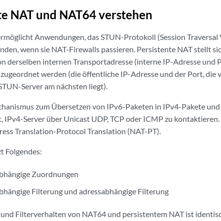
te NAT und NAT64 verstehen
ermöglicht Anwendungen, das STUN-Protokoll (Session Traversa
den, wenn sie NAT-Firewalls passieren. Persistente NAT stellt sich
 derselben internen Transportadresse (interne IP-Adresse und Po
zugeordnet werden (die öffentliche IP-Adresse und der Port, die 
STUN-Server am nächsten liegt).
chanismus zum Übersetzen von IPv6-Paketen in IPv4-Pakete und 
t, IPv4-Server über Unicast UDP, TCP oder ICMP zu kontaktieren. 
ess Translation-Protocol Translation (NAT-PT).
t Folgendes:
bhängige Zuordnungen
hängige Filterung und adressabhängige Filterung
nd Filterverhalten von NAT64 und persistentem NAT ist identisc