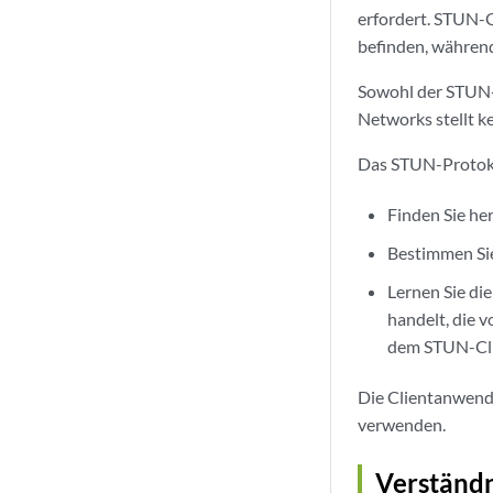
erfordert. STUN-
befinden, währen
Sowohl der STUN-
Networks stellt k
Das STUN-Protoko
Finden Sie he
Bestimmen Si
Lernen Sie di
handelt, die 
dem STUN-Cli
Die Clientanwend
verwenden.
Verständn