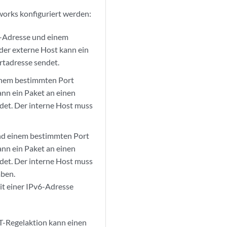
orks konfiguriert werden:
P-Adresse und einem
der externe Host kann ein
rtadresse sendet.
einem bestimmten Port
ann ein Paket an einen
ndet. Der interne Host muss
und einem bestimmten Port
ann ein Paket an einen
ndet. Der interne Host muss
aben.
it einer IPv6-Adresse
T-Regelaktion kann einen