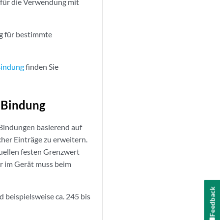
 für die Verwendung mit
g für bestimmte
Bindung
finden Sie
-Bindung
Bindungen basierend auf
her Einträge zu erweitern.
uellen festen Grenzwert
r im Gerät muss beim
Feedback
 beispielsweise ca. 245 bis