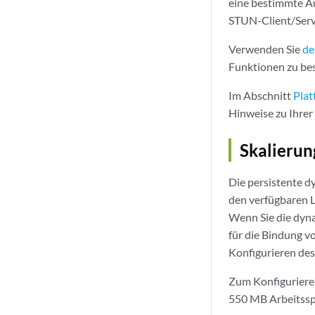
eine bestimmte Au
STUN-Client/Ser
Verwenden Sie
de
Funktionen zu bes
Im Abschnitt
Plat
Hinweise zu Ihrer
Skalierun
Die persistente 
den verfügbaren L
Wenn Sie die dyna
für die Bindung 
Konfigurieren des
Zum Konfigurieren
550 MB Arbeitsspe