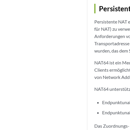
Persisten
Persistente NAT 
für NAT) zu verwen
Anforderungen von
Transportadresse 
wurden, das dem 
NAT64 ist ein Me
Clients ermöglich
von Network Addr
NAT64 unterstütz
Endpunktuna
Endpunktunab
Das Zuordnungs- u