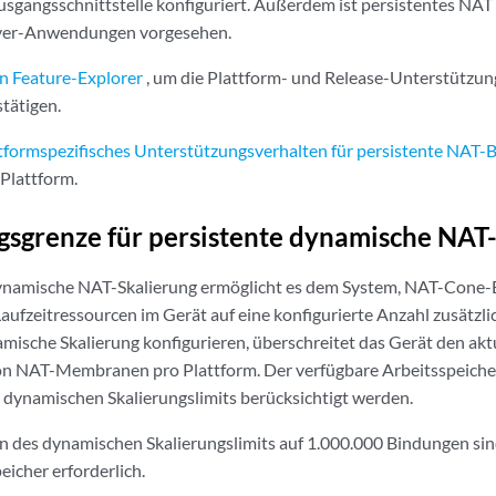
sgangsschnittstelle konfiguriert. Außerdem ist persistentes NAT
ver-Anwendungen vorgesehen.
n Feature-Explorer
, um die Plattform- und Release-Unterstützun
tätigen.
tformspezifisches Unterstützungsverhalten für persistente NAT-
 Plattform.
gsgrenze für persistente dynamische NAT
dynamische NAT-Skalierung ermöglicht es dem System, NAT-Cone-
aufzeitressourcen im Gerät auf eine konfigurierte Anzahl zusätzlic
mische Skalierung konfigurieren, überschreitet das Gerät den akt
von NAT-Membranen pro Plattform. Der verfügbare Arbeitsspeiche
 dynamischen Skalierungslimits berücksichtigt werden.
 des dynamischen Skalierungslimits auf 1.000.000 Bindungen sind
icher erforderlich.