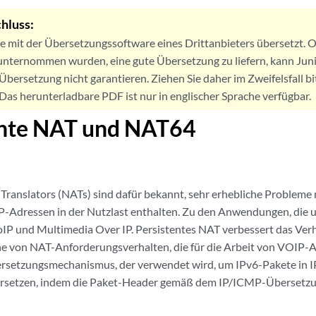
hluss:
de mit der Übersetzungssoftware eines Drittanbieters übersetzt
nternommen wurden, eine gute Übersetzung zu liefern, kann Jun
Übersetzung nicht garantieren. Ziehen Sie daher im Zweifelsfall bi
. Das herunterladbare PDF ist nur in englischer Sprache verfügbar.
ente NAT und NAT64
Translators (NATs) sind dafür bekannt, sehr erhebliche Problem
IP-Adressen in der Nutzlast enthalten. Zu den Anwendungen, die
oIP und Multimedia Over IP. Persistentes NAT verbessert das Ve
ihe von NAT-Anforderungsverhalten, die für die Arbeit von VOIP-
ersetzungsmechanismus, der verwendet wird, um IPv6-Pakete in 
rsetzen, indem die Paket-Header gemäß dem IP/ICMP-Übersetzu