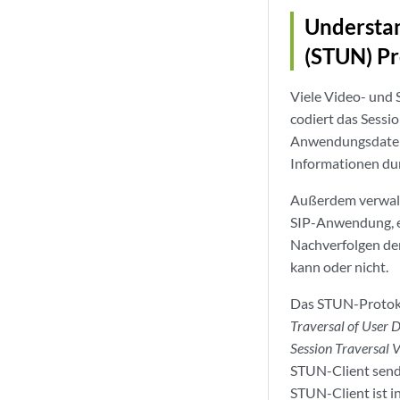
Understan
(STUN) Pr
Viele Video- und 
codiert das Sessi
Anwendungsdaten.
Informationen du
Außerdem verwalte
SIP-Anwendung, e
Nachverfolgen der
kann oder nicht.
Das STUN-Protoko
Traversal of User 
Session Traversal
STUN-Client sende
STUN-Client ist i