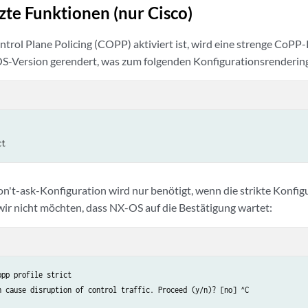
zte Funktionen (nur Cisco)
rol Plane Policing (COPP) aktiviert ist, wird eine strenge CoPP-P
-Version gerendert, was zum folgenden Konfigurationsrendering
ct
n't-ask-Konfiguration wird nur benötigt, wenn die strikte Konfig
 wir nicht möchten, dass NX-OS auf die Bestätigung wartet:
pp profile strict

n cause disruption of control traffic. Proceed (y/n)? [no] ^C
