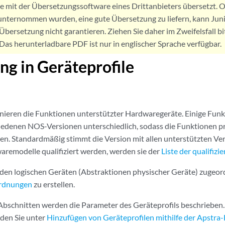
de mit der Übersetzungssoftware eines Drittanbieters übersetzt
nternommen wurden, eine gute Übersetzung zu liefern, kann Jun
Übersetzung nicht garantieren. Ziehen Sie daher im Zweifelsfall bi
. Das herunterladbare PDF ist nur in englischer Sprache verfügbar.
ng in Geräteprofile
inieren die Funktionen unterstützter Hardwaregeräte. Einige Fun
hiedenen NOS-Versionen unterschiedlich, sodass die Funktionen 
n. Standardmäßig stimmt die Version mit allen unterstützten Ve
aremodelle qualifiziert werden, werden sie der
Liste der qualifizi
den logischen Geräten (Abstraktionen physischer Geräte) zugeor
ordnungen
zu erstellen.
Abschnitten werden die Parameter des Geräteprofils beschrieben
nden Sie unter
Hinzufügen von Geräteprofilen mithilfe der Apstra