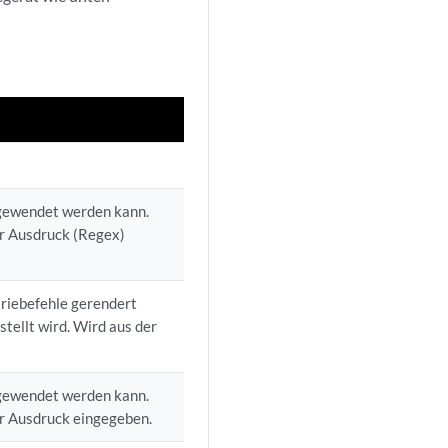
ngewendet werden kann.
er Ausdruck (Regex)
triebefehle gerendert
tellt wird. Wird aus der
ngewendet werden kann.
er Ausdruck eingegeben.