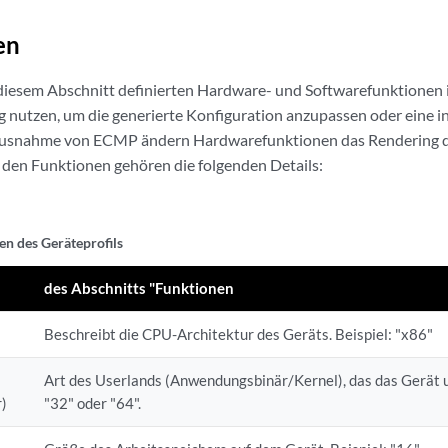
en
 diesem Abschnitt definierten Hardware- und Softwarefunktionen i
utzen, um die generierte Konfiguration anzupassen oder eine in
Ausnahme von ECMP ändern Hardwarefunktionen das Rendering de
u den Funktionen gehören die folgenden Details:
en des Geräteprofils
des Abschnitts "Funktionen
Beschreibt die CPU-Architektur des Geräts. Beispiel: "x86"
Art des Userlands (Anwendungsbinär/Kernel), das das Gerät u
r)
"32" oder "64".