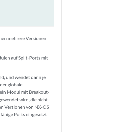
nnen mehrere Versionen
ulen auf Split-Ports mit
ind, und wendet dann je
 der globale
 ein Modul mit Breakout-
ewendet wird, die nicht
gen Versionen von NX-OS
fähige Ports eingesetzt