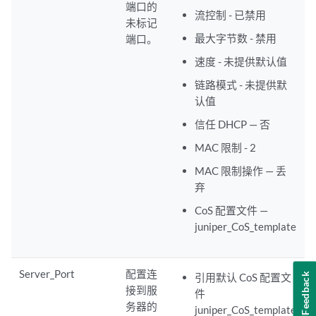
端口的
流控制 - 已禁用
未标记
最大字节数 - 禁用
端口。
速度 - 未提供默认值
链路模式 - 未提供默
认值
信任 DHCP — 否
MAC 限制 - 2
MAC 限制操作 — 丢
弃
CoS 配置文件 —
juniper_CoS_template
Server_Port
配置连
Feedback
引用默认 CoS 配置文
接到服
件
务器的
juniper_CoS_template