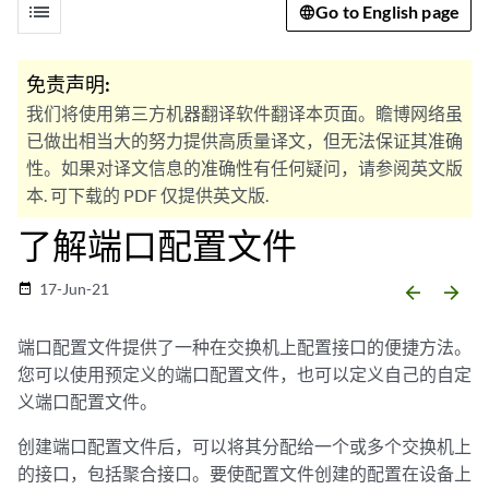
list
Go to English page
免责声明:
我们将使用第三方机器翻译软件翻译本页面。瞻博网络虽
已做出相当大的努力提供高质量译文，但无法保证其准确
性。如果对译文信息的准确性有任何疑问，请参阅英文版
本. 可下载的 PDF 仅提供英文版.
了解端口配置文件
17-Jun-21
date_range
arrow_backward
arrow_forward
端口配置文件提供了一种在交换机上配置接口的便捷方法。
您可以使用预定义的端口配置文件，也可以定义自己的自定
义端口配置文件。
创建端口配置文件后，可以将其分配给一个或多个交换机上
的接口，包括聚合接口。要使配置文件创建的配置在设备上