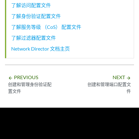
了解访问配置文件
了解身份验证配置文件
了解服务等级 （CoS） 配置文件
了解过滤器配置文件
Network Director 文档主页
PREVIOUS
NEXT
arrow_backward
arrow_forward
创建和管理身份验证配
创建和管理端口配置文
置文件
件