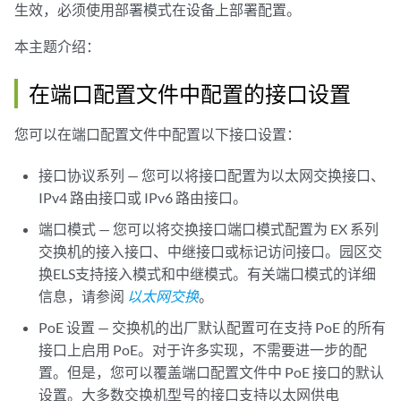
生效，必须使用部署模式在设备上部署配置。
本主题介绍：
在端口配置文件中配置的接口设置
您可以在端口配置文件中配置以下接口设置：
接口协议系列 — 您可以将接口配置为以太网交换接口、
IPv4 路由接口或 IPv6 路由接口。
端口模式 — 您可以将交换接口端口模式配置为 EX 系列
交换机的接入接口、中继接口或标记访问接口。园区交
换ELS支持接入模式和中继模式。有关端口模式的详细
信息，请参阅
以太网交换
。
PoE 设置 — 交换机的出厂默认配置可在支持 PoE 的所有
接口上启用 PoE。对于许多实现，不需要进一步的配
置。但是，您可以覆盖端口配置文件中 PoE 接口的默认
设置。大多数交换机型号的接口支持以太网供电