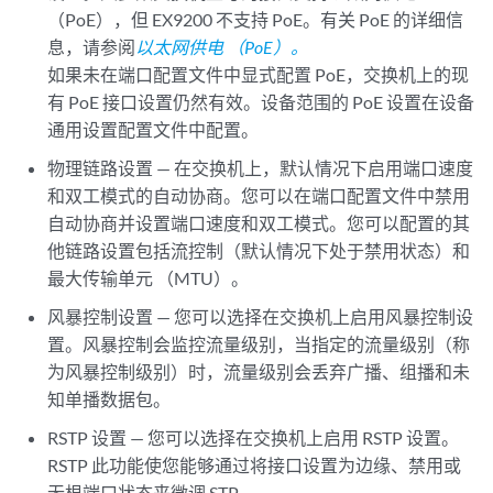
（PoE），但 EX9200 不支持 PoE。有关 PoE 的详细信
息，请参阅
以太网供电 （PoE）。
如果未在端口配置文件中显式配置 PoE，交换机上的现
有 PoE 接口设置仍然有效。设备范围的 PoE 设置在设备
通用设置配置文件中配置。
物理链路设置 — 在交换机上，默认情况下启用端口速度
和双工模式的自动协商。您可以在端口配置文件中禁用
自动协商并设置端口速度和双工模式。您可以配置的其
他链路设置包括流控制（默认情况下处于禁用状态）和
最大传输单元 （MTU）。
风暴控制设置 — 您可以选择在交换机上启用风暴控制设
置。风暴控制会监控流量级别，当指定的流量级别（称
为风暴控制级别）时，流量级别会丢弃广播、组播和未
知单播数据包。
RSTP 设置 — 您可以选择在交换机上启用 RSTP 设置。
RSTP 此功能使您能够通过将接口设置为边缘、禁用或
无根端口状态来微调 STP。