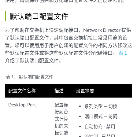
默认端口配置文件
为了帮助在交换机上快速调配接口，Network Director 提供
了默认端口配置文件，其中包含交换机接口常见用途的设
置。您可以使用用于用户创建的配置文件的相同方法修改这
些默认配置文件或将这些默认配置文件分配给接口。
表 1
介绍了默认端口配置文件。
表 1：
默认端口配置文件
配置文件名称
描述
设置摘要
Desktop_Port
配置连
系列类型 — 切换
接到台
端口模式 — 访问
式计算
机的未
自动协商 - 禁用
标记端
流控制 - 已禁用