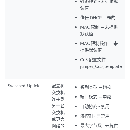
链路模式 - 未提供默
认值
信任 DHCP — 是的
MAC 限制 — 未提供
默认值
MAC 限制操作 — 未
提供默认值
CoS 配置文件 —
juniper_CoS_template
Switched_Uplink
配置将
系列类型 — 切换
交换机
端口模式 — 中继
连接到
另一台
自动协商 - 禁用
交换机
流控制 - 已禁用
或更大
最大字节数 - 未提供
网络的