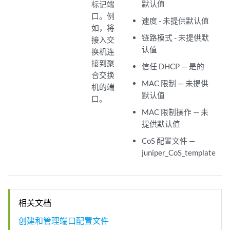
默认值
标记端
口。例
速度 - 未提供默认值
如，将
链路模式 - 未提供默
接入交
认值
换机连
接到聚
信任 DHCP — 是的
合交换
MAC 限制 — 未提供
机的端
默认值
口。
MAC 限制操作 — 未
提供默认值
CoS 配置文件 —
juniper_CoS_template
相关文档
创建和管理端口配置文件