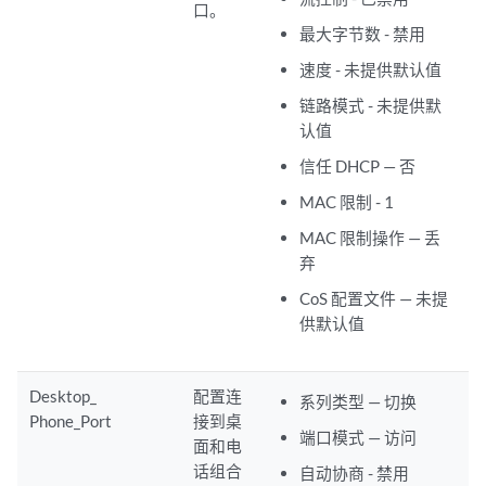
口。
最大字节数 - 禁用
速度 - 未提供默认值
链路模式 - 未提供默
认值
信任 DHCP — 否
MAC 限制 - 1
MAC 限制操作 — 丢
弃
CoS 配置文件 — 未提
供默认值
Desktop_
配置连
系列类型 — 切换
Phone_Port
接到桌
端口模式 — 访问
面和电
话组合
自动协商 - 禁用