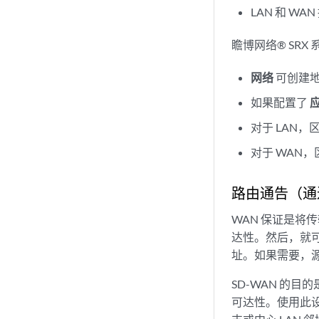
LAN 和 W
瞻博网络® SR
网络
可创建
如果配置了
对于 LAN
对于 WAN，
路由通告（通
WAN 保证是将传
达性。然后，就可
址。如果需要，源
SD-WAN 的
可达性。使用此设