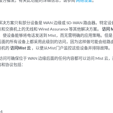
 邻接方播发。有关此功能的详细信息，请参阅
网络设置
。
栈解决方案只有部分设备是 WAN 边缘或 SD-WAN 路由器。特定设备
交换机上的无线和 Wired Assurance 等其他解决方案。
访问 M
，使设备能够将电话发送到 Mist，而无需明确的应用策略。但是，您
dge 后面的所有设备上都采用此级别的访问，因为这样做可能会给
换机的
访问Mist 云
，以便从Mist门户监控这些设备并排除故障。
云的访问可确保位于 WAN 边缘后面的任何内容都可以访问 Mist 
口和协议包括：
4