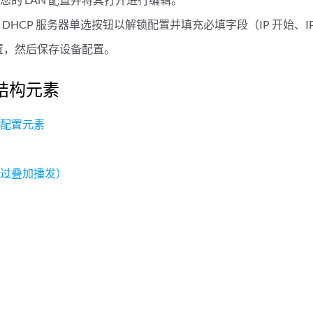
 DHCP 服务器单选按钮以解锁配置并填充必填字段（IP 开始、I
 配置，然后保存设备配置。
结构元素
的配置元素
通过叠加播发）