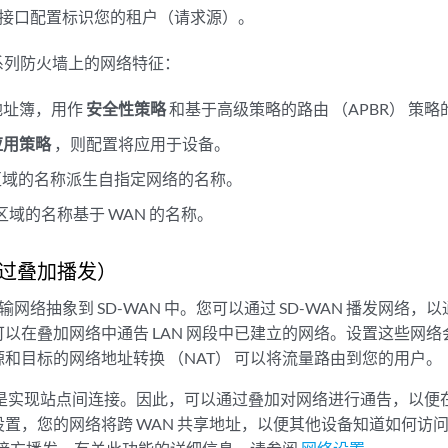
AN 接口配置标识您的租户（请求源）。
X 系列防火墙上的网络特征：
地址簿，用作
安全性策略
和基于高级策略的路由 （APBR） 策
应用策略
，则配置将应用于设备。
，区域的名称派生自指定网络的名称。
区域的名称基于 WAN 的名称。
过叠加播发）
输网络抽象到 SD-WAN 中。您可以通过 SD-WAN 播发网络
以在叠加网络中通告 LAN 网段中已建立的网络。设置这些网
和目标的网络地址转换 （NAT） 可以将流量路由到您的用户。
目的是实现站点间连接。因此，可以通过叠加对网络进行通告，以便在 
置，您的网络将跨 WAN 共享地址，以便其他设备知道如何访