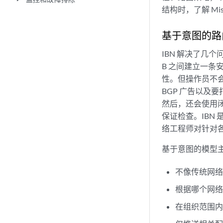
结构时，了解 Mi
基于意图的路
IBN 解决了几
B 之间建立一
性。但操作员不
BGP 广告以及
然后，还会使用
保证检查。IBN
络工程师对针对
基于意图的模型
不像传统网
根据哪个网
在组织范围内配