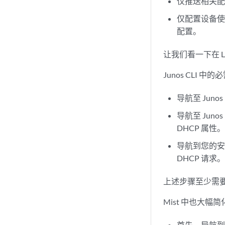
仅推送相关
仅配置设备
配置。
让我们看一下在 
Junos CLI 中
导航至 Juno
导航至 Ju
DHCP 属性
导航到您的安
DHCP 请求
上述步骤至少需
Mist 中也大
首先，导航到