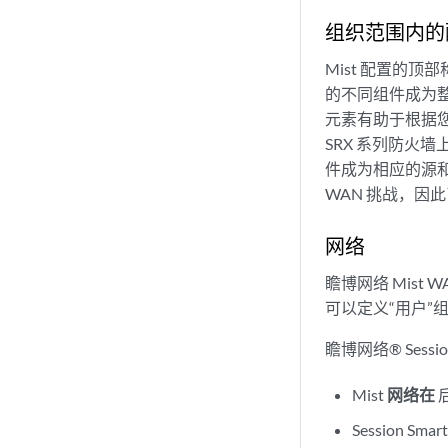
组织范围内的
Mist 配置的顶
的不同组件成为
元素有助于根据您
SRX 系列防火墙上
件成为相应的源和
WAN 挑战，因此
网络
瞻博网络 Mist W
可以定义“用户”
瞻博网络® Sess
Mist
网络在
Session