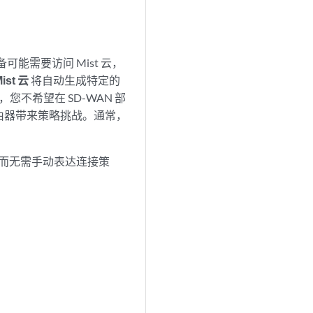
可能需要访问 Mist 云，
ist 云
将自动生成特定的
不希望在 SD-WAN 部
路由器带来策略挑战。通常，
云，而无需手动表达连接策