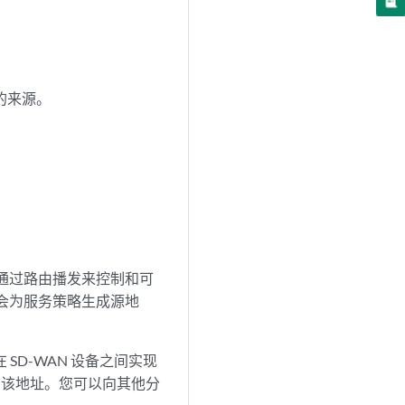
略的来源。
，以通过路由播发来控制和可
络会为服务策略生成源地
SD-WAN 设备之间实现
问该地址。您可以向其他分