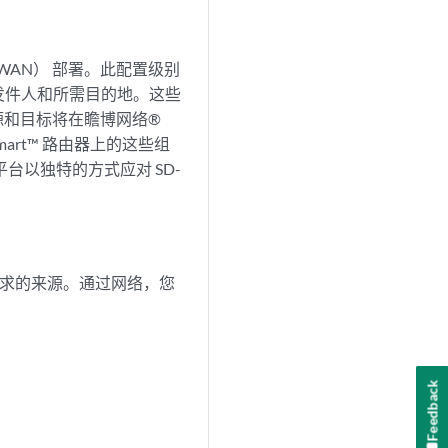
-WAN） 部署。此配置级别
发件人和所需目的地。这些
来源和目标将在瞻博网络®
Smart™ 路由器上的这些组
台以独特的方式应对 SD-
求的来源。通过网络，您
。
Feedback