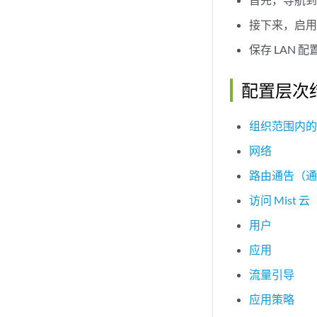
接下来，启用
保存 LAN
配置层次
组织范围内
网络
路由通告（
访问 Mist 云
用户
应用
流量引导
应用策略