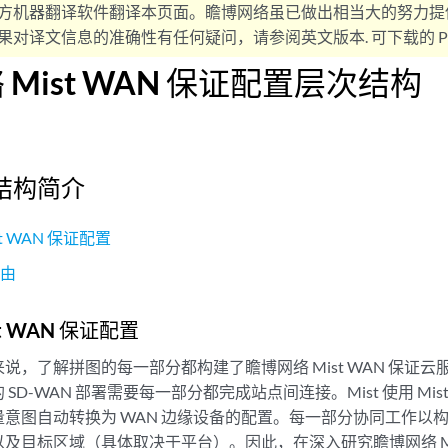
方机器翻译软件翻译本页面。瞻博网络虽已做出相当大的努力提
对译文信息的准确性有任何疑问，请参阅英文版本. 可下载的 PD
 Mist WAN 保证配置层次结构
结构简介
t WAN 保证配置
路由
t WAN 保证配置
说，了解拼图的每一部分都构建了瞻博网络 Mist WAN 保证
SD-WAN 部署需要每一部分都完成站点间连接。Mist 使用 Mis
意图自动转换为 WAN 边缘设备的配置。每一部分协同工作以
及目标区域（具体取决于平台）。因此，在深入研究瞻博网络 Mis