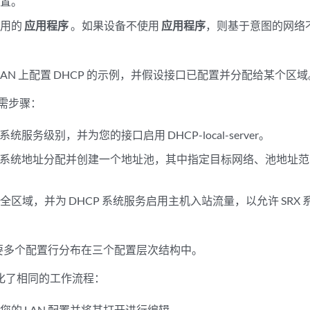
配置。
使用的
应用程序
。如果设备不使用
应用程序
，则基于意图的网络
LAN 上配置 DHCP 的示例，并假设接口已配置并分配给某个区域
的必需步骤：
s 系统服务级别，并为您的接口启用 DHCP-local-server。
nos 系统地址分配并创建一个地址池，其中指定目标网络、池地址
。
全区域，并为 DHCP 系统服务启用主机入站流量，以允许 SRX
。
要多个配置行分布在三个配置层次结构中。
幅简化了相同的工作流程：
您的 LAN 配置并将其打开进行编辑。