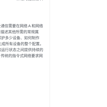
通信需要在网络 A 和网络
并描述其他所需的常规属
保护多少设备、如何制作
动生成所有设备的整个配置。
和运行状态之间提供持续的
。传统的指令式网络要求网