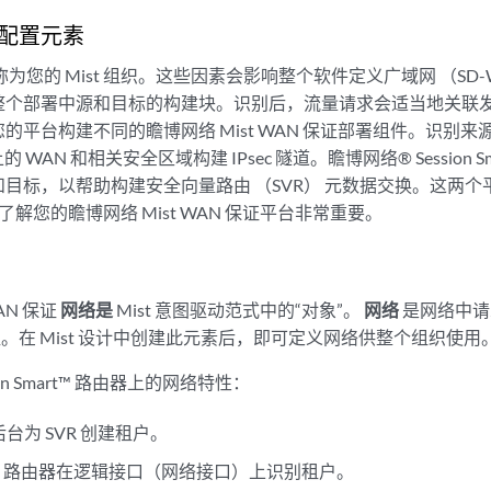
配置元素
部称为您的 Mist 组织。这些因素会影响整个软件定义广域网 （SD
整个部署中源和目标的构建块。识别后，流量请求会适当地关联
的平台构建不同的瞻博网络 Mist WAN 保证部署组件。识别
的 WAN 和相关安全区域构建 IPsec 隧道。瞻博网络® Session 
目标，以帮助构建安全向量路由 （SVR） 元数据交换。这两个平
了解您的瞻博网络 Mist WAN 保证平台非常重要。
AN 保证
网络是
Mist 意图驱动范式中的“对象”。
网络
是网络中请
组。在 Mist 设计中创建此元素后，即可定义网络供整个组织使用
ion Smart™ 路由器上的网络特性：
后台为 SVR 创建租户。
 Smart 路由器在逻辑接口（网络接口）上识别租户。