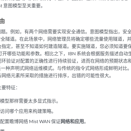
st 意图模型至关重要。
由
个问题。例如，有两个网络需要实现安全通信。意图模型指出，安全
条安全隧道。在此场景中，网络管理员将确定哪些流量使用隧道，
会指定，甚至不知道如何建造隧道。要实施隧道，您必须知道要
要打开哪些功能和参数。相比之下，IBN 系统会根据服务描述自
闭环验证对配置的正确性进行持续验证，进而在网络的预期状态
 是一种声明式网络运维模式。与传统的指令式网络形成鲜明对比
各网络元素所采取的措施进行排序，出错的可能性很大。
主要特征：
络模型那样需要太多显式指示。
络访问哪个应用来构建策略。
置瞻博网络 Mist WAN 保证
网络和
应用
。