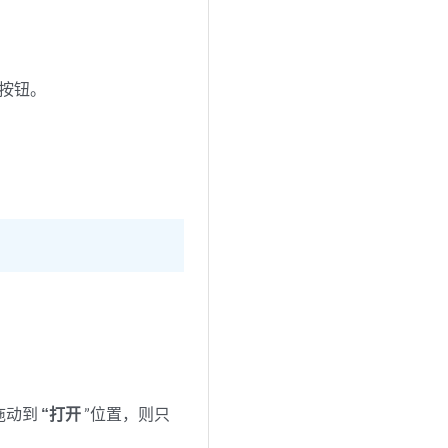
按钮。
拖动到
“打开
”位置，则只