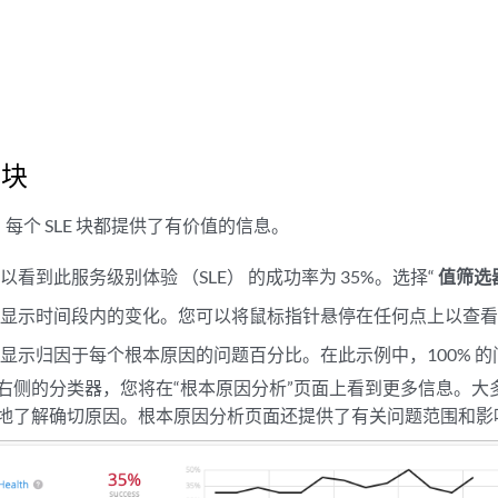
 块
每个 SLE 块都提供了有价值的信息。
看到此服务级别体验 （SLE） 的成功率为 35%。选择“
值筛选
显示时间段内的变化。您可以将鼠标指针悬停在任何点上以查看确切
显示归因于每个根本原因的问题百分比。在此示例中，100% 
右侧的分类器，您将在“根本原因分析”页面上看到更多信息。大
地了解确切原因。根本原因分析页面还提供了有关问题范围和影