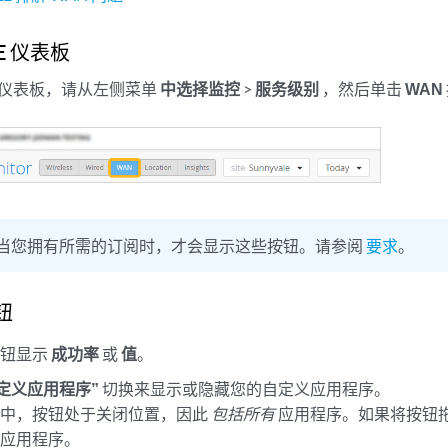
LE 仪表板
LE 仪表板，请从左侧菜单
中选择监控
>
服务级别
，然后单击
WAN
当您拥有所需的订阅时，才会显示这些按钮。请参阅
要求
。
钮
按钮显示
成功率
或
值
。
定义应用程序”
切换来显示或隐藏您的自定义应用程序。
例中，按钮处于关闭位置，因此
包括所有
应用程序。如果将按钮
义应用程序。