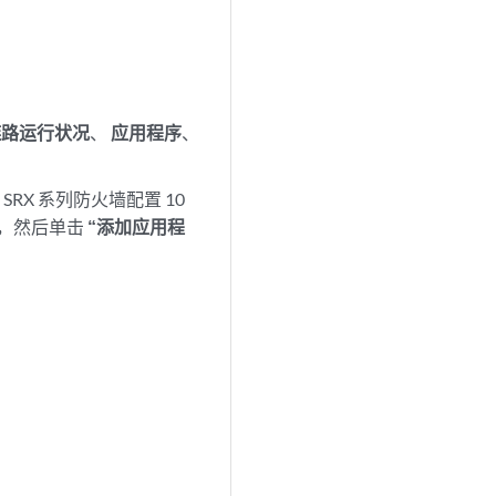
链路运行状况
、
应用程序
、
X 系列防火墙配置 10
，然后单击
“添加应用程