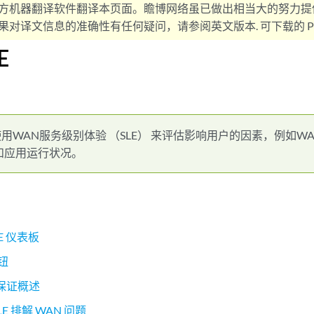
方机器翻译软件翻译本页面。瞻博网络虽已做出相当大的努力提
对译文信息的准确性有任何疑问，请参阅英文版本. 可下载的 PD
E
使用WAN服务级别体验 （SLE） 来评估影响用户的因素，例如W
和应用运行状况。
LE 仪表板
按钮
 保证概述
E 排解 WAN 问题