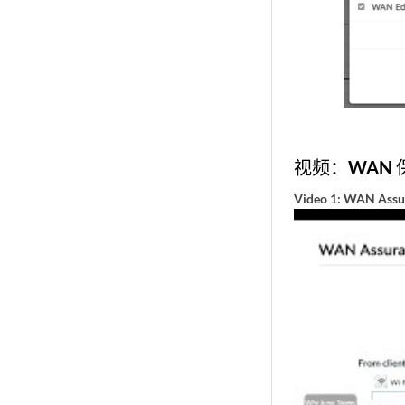
视频：WAN 
Video 1: WAN Assu