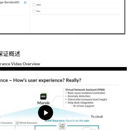
保证概述
rance Video Overview