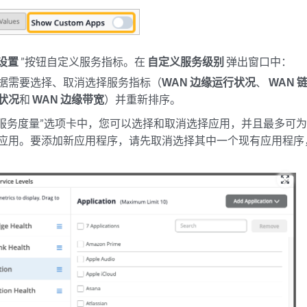
“设置
”按钮自定义服务指标。在
自定义服务级别
弹出窗口中：
据需要选择、取消选择服务指标（
WAN 边缘运行状况
、
WAN 
状况
和
WAN 边缘带宽
）并重新排序。
服务度量”选项卡中，您可以选择和取消选择应用，并且最多可为 SR
应用。要添加新应用程序，请先取消选择其中一个现有应用程序
zoom_out_map