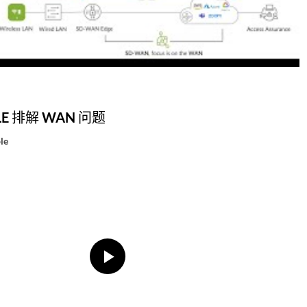
E 排解 WAN 问题
le