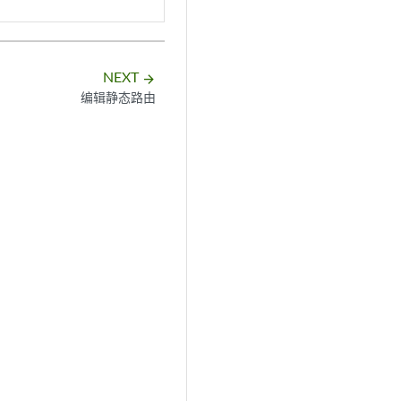
NEXT
arrow_forward
编辑静态路由