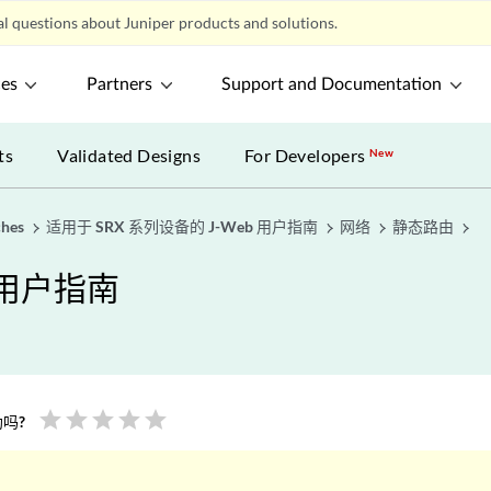
l questions about Juniper products and solutions.
ces
Partners
Support and Documentation
ts
Validated Designs
For Developers
New
ches
适用于 SRX 系列设备的 J-Web 用户指南
网络
静态路由
 用户指南
star
star
star
star
star
吗?