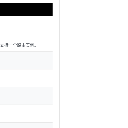
仅支持一个路由实例。