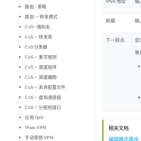
IPv6 地址
输
路由 - 策略
play_arrow
路由 — 转发模式
play_arrow
前缀
输
CoS—值别名
play_arrow
CoS — 转发类
play_arrow
下一跃点
显
CoS 分类器
play_arrow
单
CoS — 重写规则
play_arrow
CoS — 调度程序
play_arrow
CoS — 调度器图
play_arrow
CoS — 丢弃配置文件
play_arrow
CoS — 虚拟通道组
play_arrow
CoS — 分配给接口
play_arrow
应用 QoS
play_arrow
IPsec VPN
相关文档
play_arrow
手动密钥 VPN
play_arrow
编辑静态路由