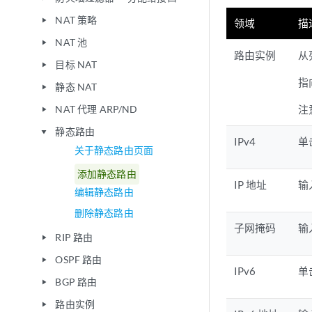
NAT 策略
play_arrow
领域
描
NAT 池
play_arrow
路由实例
从
目标 NAT
play_arrow
指
静态 NAT
play_arrow
NAT 代理 ARP/ND
注
play_arrow
静态路由
play_arrow
IPv4
单
关于静态路由页面
添加静态路由
IP 地址
输
编辑静态路由
删除静态路由
子网掩码
输
RIP 路由
play_arrow
OSPF 路由
play_arrow
IPv6
单
BGP 路由
play_arrow
路由实例
play_arrow