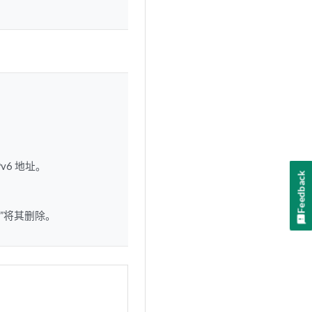
Pv6 地址。
Feedback
”将其删除。