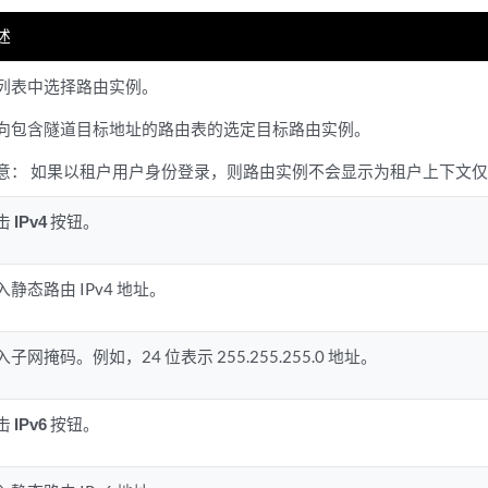
述
列表中选择路由实例。
向包含隧道目标地址的路由表的选定目标路由实例。
意：
如果以租户用户身份登录，则路由实例不会显示为租户上下文
击
IPv4
按钮。
入静态路由 IPv4 地址。
入子网掩码。例如，24 位表示 255.255.255.0 地址。
击
IPv6
按钮。