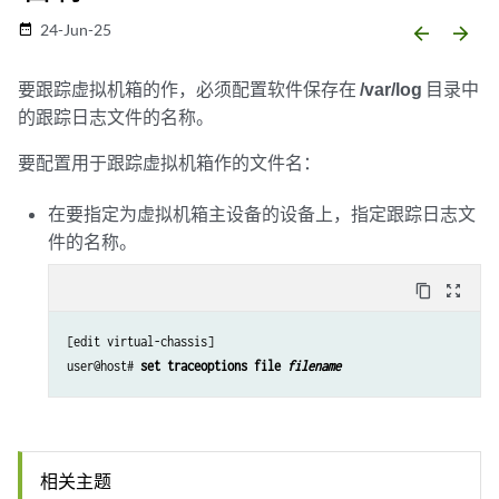
24-Jun-25
date_range
arrow_backward
arrow_forward
要跟踪虚拟机箱的作，必须配置软件保存在
/var/log
目录中
的跟踪日志文件的名称。
要配置用于跟踪虚拟机箱作的文件名：
在要指定为虚拟机箱主设备的设备上，指定跟踪日志文
件的名称。
content_copy
zoom_out_map
[edit virtual-chassis]

user@host# 
set traceoptions file 
filename
相关主题