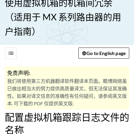
使用虚拟机箱的机箱间冗余
（适用于 MX 系列路由器的用
户指南）
list
Go to English page
免责声明:
我们将使用第三方机器翻译软件翻译本页面。瞻博网络虽
已做出相当大的努力提供高质量译文，但无法保证其准确
性。如果对译文信息的准确性有任何疑问，请参阅英文版
本. 可下载的 PDF 仅提供英文版.
配置虚拟机箱跟踪日志文件的
名称