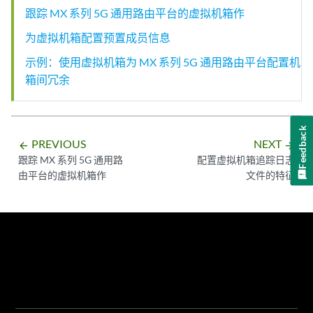
跟踪 MX 系列 5G 通用路由平台的虚拟机箱作
为虚拟机箱配置预置成员信息
示例：使用虚拟机箱为 MX 系列 5G 通用路由平台配置机
箱间冗余
Feedback
PREVIOUS
NEXT
arrow_backward
arrow_forward
跟踪 MX 系列 5G 通用路
配置虚拟机箱追踪日志
由平台的虚拟机箱作
文件的特征