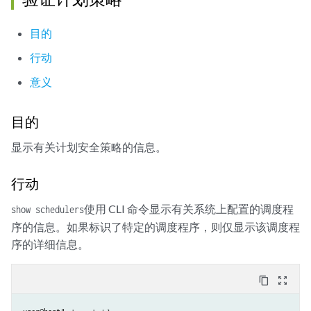
目的
行动
意义
目的
显示有关计划安全策略的信息。
行动
使用 CLI 命令显示有关系统上配置的调度程
show schedulers
序的信息。如果标识了特定的调度程序，则仅显示该调度程
序的详细信息。
content_copy
zoom_out_map