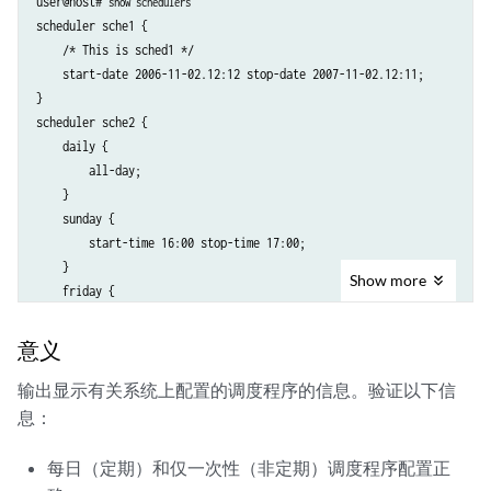
user@host# 
show schedulers
scheduler sche1 {

    /* This is sched1 */

    start-date 2006-11-02.12:12 stop-date 2007-11-02.12:11;

}

scheduler sche2 {

    daily {

        all-day;

    }

    sunday {

        start-time 16:00 stop-time 17:00;

    }

Show
more
    friday {

        exclude;

    }

意义
}

scheduler sche3 {

输出显示有关系统上配置的调度程序的信息。验证以下信
    start-date 2006-11-02.12:12 stop-date 2007-11-02.12:11;

息：
    daily {

        start-time 10:00 stop-time 17:00

每日（定期）和仅一次性（非定期）调度程序配置正
    }
