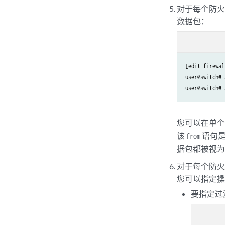
对于每个防火
数据包：
[edit firewal
user@switch# 
user@switch# 
您可以在单
该
语句
from
据包都被视
对于每个防
您可以指定操
要指定过