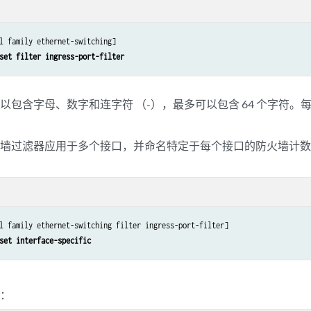
l family ethernet-switching]

set filter ingress-port-filter
以包含字母、数字和连字符 （-），最多可以包含 64 个字符
火墙过滤器应用于多个接口，并命名特定于每个接口的防火墙计
l family ethernet-switching filter ingress-port-filter]

set interface-specific
称：