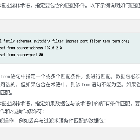
墙过滤器术语，指定要包含的匹配条件。以下示例说明如何匹配来
l family ethernet-switching filter ingress-port-filter term term-one]

set from source-address 192.0.2.0
set from source-port 80
个
语句中指定一个或多个匹配条件。要进行匹配，数据包必
from
是可选的，但如果包含在术语中，则该
语句不能为空。如果
from
为匹配。
火墙过滤器术语，指定如果数据包与该术语中的所有条件匹配，
作和/或操作修饰符：
滤操作，例如丢弃与过滤术语条件匹配的数据包：