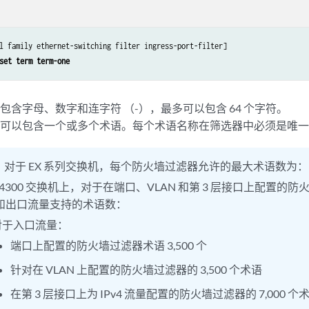
l family ethernet-switching filter ingress-port-filter]

set term term-one
包含字母、数字和连字符 （-），最多可以包含 64 个字符。
器可以包含一个或多个术语。每个术语名称在筛选器中必须是唯
：
对于 EX 系列交换机，每个防火墙过滤器允许的最大术语数为：
X4300 交换机上，对于在端口、VLAN 和第 3 层接口上配置的
和出口流量支持的术语数：
对于入口流量：
端口上配置的防火墙过滤器术语 3,500 个
针对在 VLAN 上配置的防火墙过滤器的 3,500 个术语
在第 3 层接口上为 IPv4 流量配置的防火墙过滤器的 7,000 个