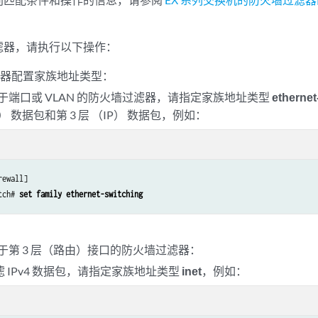
滤器，请执行以下操作：
滤器配置家族地址类型：
于端口或 VLAN 的防火墙过滤器，请指定家族地址类型
ethernet
 数据包和第 3 层 （IP） 数据包，例如：
ewall]

tch# 
set family ethernet-switching
于第 3 层（路由）接口的防火墙过滤器：
 IPv4 数据包，请指定家族地址类型
inet
，例如：