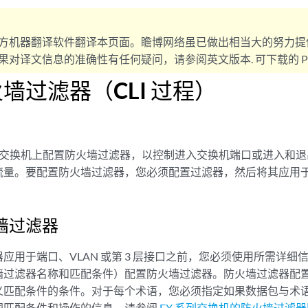
方机器翻译软件翻译本页面。瞻博网络虽已做出相当大的努力提
对译文信息的准确性有任何疑问，请参阅英文版本. 可下载的 PD
墙过滤器（CLI 过程）
系列交换机上配置防火墙过滤器，以控制进入交换机端口或进入和退出
的流量。要配置防火墙过滤器，您必须配置过滤器，然后将其应用于端口
墙过滤器
应用于端口、VLAN 或第 3 层接口之前，您必须使用所需详
墙过滤器名称和匹配条件）配置防火墙过滤器。防火墙过滤器配
义匹配条件的条件。对于每个术语，您必须指定如果数据包与术
同匹配条件和操作的信息，请参阅
EX 系列交换机的防火墙过滤