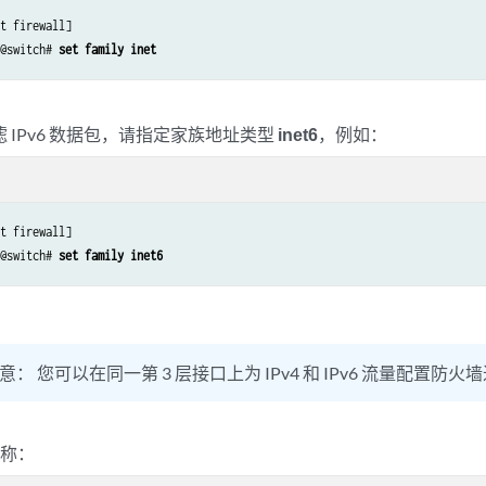
t firewall]

r@switch# 
set family inet
 IPv6 数据包，请指定家族地址类型
inet6
，例如：
t firewall]

r@switch# 
set family inet6
意：
您可以在同一第 3 层接口上为 IPv4 和 IPv6 流量配置防火
名称：