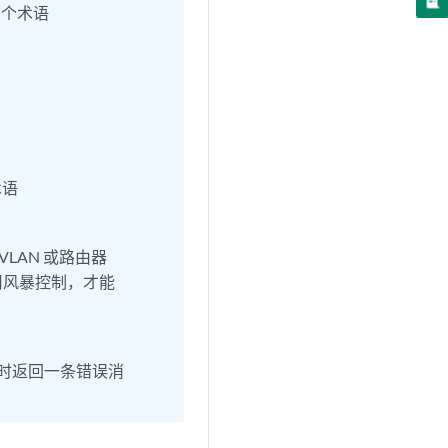
0 个术语
术语
LAN 或路由器
用风暴控制，才能
时返回一条错误消