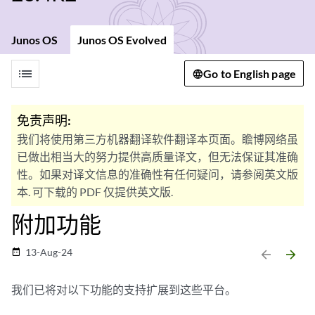
Junos OS
Junos OS Evolved
list
Go to English page
免责声明:
我们将使用第三方机器翻译软件翻译本页面。瞻博网络虽
已做出相当大的努力提供高质量译文，但无法保证其准确
性。如果对译文信息的准确性有任何疑问，请参阅英文版
本. 可下载的 PDF 仅提供英文版.
附加功能
13-Aug-24
date_range
arrow_backward
arrow_forward
我们已将对以下功能的支持扩展到这些平台。