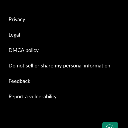
Privacy
Legal
DMCA policy
Do not sell or share my personal information
Feedback
Report a vulnerability