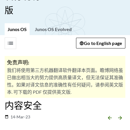
版
Junos OS
Junos OS Evolved
list
Go to English page
免责声明:
我们将使用第三方机器翻译软件翻译本页面。瞻博网络虽
已做出相当大的努力提供高质量译文，但无法保证其准确
性。如果对译文信息的准确性有任何疑问，请参阅英文版
本. 可下载的 PDF 仅提供英文版.
内容安全
14-Mar-23
date_range
arrow_backward
arrow_forward