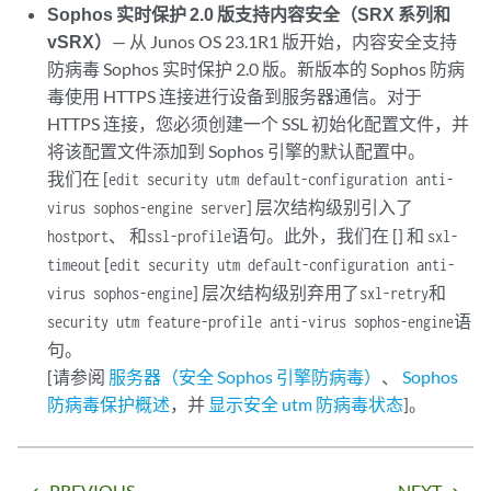
Sophos 实时保护 2.0 版支持内容安全（SRX 系列和
vSRX）
— 从 Junos OS 23.1R1 版开始，内容安全支持
防病毒 Sophos 实时保护 2.0 版。新版本的 Sophos 防病
毒使用 HTTPS 连接进行设备到服务器通信。对于
HTTPS 连接，您必须创建一个 SSL 初始化配置文件，并
将该配置文件添加到 Sophos 引擎的默认配置中。
我们在 [
edit security utm default-configuration anti-
] 层次结构级别引入了
virus sophos-engine server
、 和
语句。此外，我们在 [] 和
host
port
ssl-profile
sxl-
[
timeout
edit security utm default-configuration anti-
] 层次结构级别弃用了
和
virus sophos-engine
sxl-retry
语
security utm feature-profile anti-virus sophos-engine
句。
[请参阅
服务器（安全 Sophos 引擎防病毒）
、
Sophos
防病毒保护概述
，并
显示安全 utm 防病毒状态
]。
PREVIOUS
NEXT