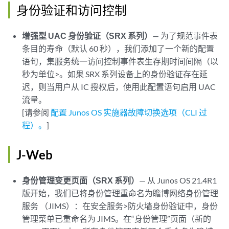
身份验证和访问控制
增强型 UAC 身份验证（SRX 系列）
— 为了规范事件表
条目的寿命（默认 60 秒），我们添加了一个新的配置
语句，集服务统一访问控制事件表生存期时间间隔（以
秒为单位>。如果 SRX 系列设备上的身份验证存在延
迟，则当用户从 IC 授权后，使用此配置语句启用 UAC
流量。
[请参阅
配置 Junos OS 实施器故障切换选项（CLI 过
程）。
]
J-Web
身份管理变更页面（SRX 系列）
— 从 Junos OS 21.4R1
版开始，我们已将身份管理重命名为瞻博网络身份管理
服务 （JIMS）：在安全服务>防火墙身份验证中，身份
管理菜单已重命名为 JIMS。在“身份管理”页面（新的