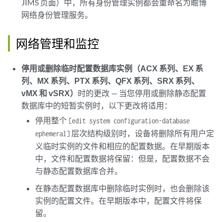
JIMS 页面）中，所有身份管理实例都会重命名为瞻博
网络身份管理服务。
网络管理和监控
停用或删除临时配置数据库实例（ACX 系列、EX 系
列、MX 系列、PTX 系列、QFX 系列、SRX 系列、
vMX 和 vSRX）
时的更改 — 当您停用或删除静态配置
数据库中的短暂实例时，以下更改将适用：
停用整个
[edit system configuration-database
层次结构级别时，设备将删除所有用户定
ephemeral]
义临时实例的文件和相应的配置数据。在早期版本
中，文件和配置数据将保留：但是，配置数据不会
与静态配置数据库合并。
在静态配置数据库中删除临时实例时，也会删除该
实例的配置文件。在早期版本中，配置文件将保
留。