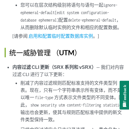
您可以在层次结构级别将语句与语句一起
ignore-
ephemeral-default
[edit system configuration-
配置
，
database ephemeral]
delete-ephemeral-default
从而删除默认临时实例的文件和相应的配置数据。
[请参阅
启用和配置临时配置数据库实例
。]
统一威胁管理 （UTM）
内容过滤 CLI 更新（SRX 系列和 vSRX）
— 我们对内容
过滤 CLI 进行了以下更新：
削减了内容过滤规则匹配标准支持的文件类型列
Feedback
表。现在，只有一个字符串表示所有变体，而不是
以唯一
方式表示文件类型的不同变体。因
file-type
此，
show security utm content-filtering statistics
输出也会更新，使其与规则匹配标准中提供的新文
件类型保持一致。