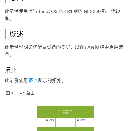
此示例使用运行 Junos OS 19.1R1 版的 NFX250 新一代设
备。
概述
此示例说明如何配置设备的多层，以在 LAN 网络中启用流
量。
拓扑
此示例使用
图 1
所示的拓扑。
图 1：
LAN 路由