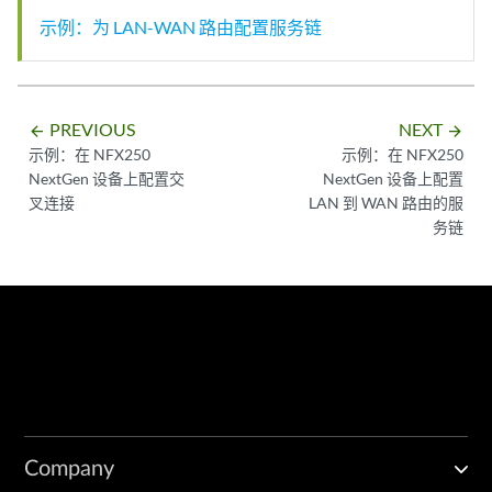
示例：为 LAN-WAN 路由配置服务链
PREVIOUS
NEXT
arrow_backward
arrow_forward
示例：在 NFX250
示例：在 NFX250
NextGen 设备上配置交
NextGen 设备上配置
叉连接
LAN 到 WAN 路由的服
务链
Company