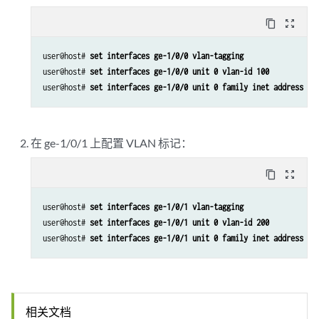
content_copy
zoom_out_map
user@host# 
set interfaces ge-1/0/0 vlan-tagging
user@host# 
set interfaces ge-1/0/0 unit 0 vlan-id 100
user@host# 
set interfaces ge-1/0/0 unit 0 family inet address 19
在 ge-1/0/1 上配置 VLAN 标记：
content_copy
zoom_out_map
user@host# 
set interfaces ge-1/0/1 vlan-tagging
user@host# 
set interfaces ge-1/0/1 unit 0 vlan-id 200
user@host# 
set interfaces ge-1/0/1 unit 0 family inet address 20
相关文档