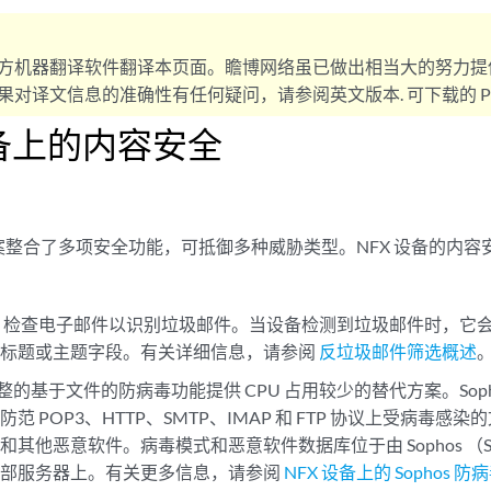
方机器翻译软件翻译本页面。瞻博网络虽已做出相当大的努力提
对译文信息的准确性有任何疑问，请参阅英文版本. 可下载的 PD
设备上的内容安全
案整合了多项安全功能，可抵御多种威胁类型。NFX 设备的内容
— 检查电子邮件以识别垃圾邮件。当设备检测到垃圾邮件时，它
件标题或主题字段。有关详细信息，请参阅
反垃圾邮件筛选概述
完整的基于文件的防病毒功能提供 CPU 占用较少的替代方案。Sop
范 POP3、HTTP、SMTP、IMAP 和 FTP 协议上受病毒
他恶意软件。病毒模式和恶意软件数据库位于由 Sophos （Sophos Ex
外部服务器上。有关更多信息，请参阅
NFX 设备上的 Sophos