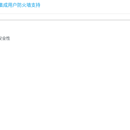
的集成用户防火墙支持
 安全性