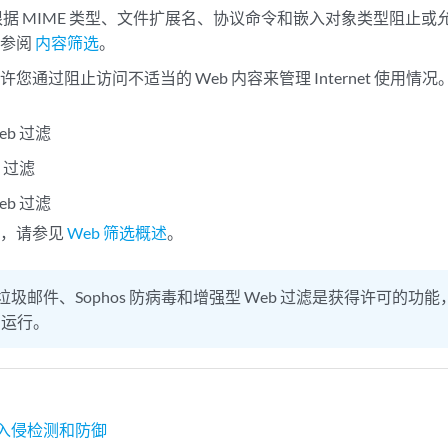
 根据 MIME 类型、文件扩展名、协议命令和嵌入对象类型阻止
请参阅
内容筛选
。
- 允许您通过阻止访问不适当的 Web 内容来管理 Internet 使用
eb 过滤
b 过滤
eb 过滤
息，请参见
Web 筛选概述
。
垃圾邮件、Sophos 防病毒和增强型 Web 过滤是获得许可的
法运行。
的入侵检测和防御