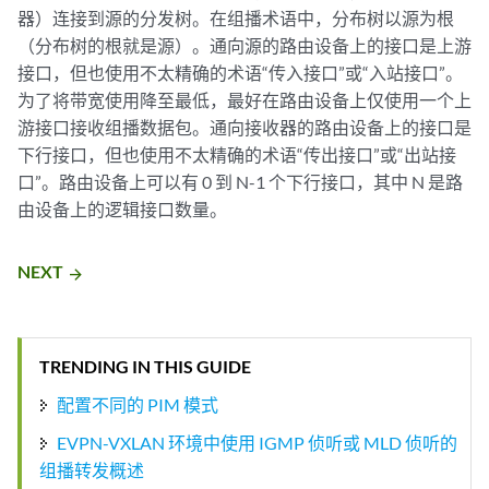
器）连接到源的分发树。在组播术语中，分布树以源为根
（分布树的根就是源）。通向源的路由设备上的接口是上游
接口，但也使用不太精确的术语“传入接口”或“入站接口”。
为了将带宽使用降至最低，最好在路由设备上仅使用一个上
游接口接收组播数据包。通向接收器的路由设备上的接口是
下行接口，但也使用不太精确的术语“传出接口”或“出站接
口”。路由设备上可以有 0 到 N-1 个下行接口，其中 N 是路
由设备上的逻辑接口数量。
NEXT
arrow_forward
TRENDING IN THIS GUIDE
配置不同的 PIM 模式
EVPN-VXLAN 环境中使用 IGMP 侦听或 MLD 侦听的
组播转发概述