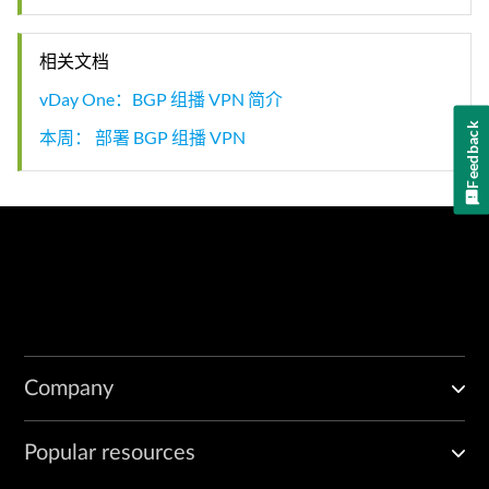
相关文档
vDay One：BGP 组播 VPN 简介
Feedback
本周： 部署 BGP 组播 VPN
Company
Popular resources