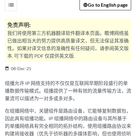
list
Go to English page
免责声明:
我们将使用第三方机器翻译软件翻译本页面。瞻博网络虽
已做出相当大的努力提供高质量译文，但无法保证其准确
性。如果对译文信息的准确性有任何疑问，请参阅英文版
本. 可下载的 PDF 仅提供英文版.
08-Dec-25
date_range
组播允许 IP 网络支持的不仅仅是互联网早期阶段盛行的单
播数据传输模式。组播提供了一种有效的流量传输方法，流
量流可以描述为一对多或多对多。
在组播网络中，关键组件是路由设备，它能够复制数据包，
因此具有组播功能。IP 组播网络中的路由设备与其所基于
的单播网络具有完全相同的拓扑结构，使用组播路由协议来
构建将接收器（优先于侦听器的多媒体影响，但也使用侦听