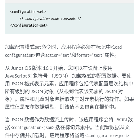
<configuration-set>

     /* 
configuration mode commands
 */

</configuration-set>
加载配置模式
命令时，应用程序必须在标记中
set
<load-
包含
和
属性。
configuration>
action="set"
format="text"
从 Junos OS 版本 16.1 开始，您可以在设备上使用
JavaScript 对象符号 （JSON） 加载格式的配置数据。要使
用 JSON 格式表示元素，应用程序包括代表配置层次结构中
所有级别的 JSON 对象（从根到代表该元素的 JSON 对
象）。属性和儿童对象包括取决于对元素执行的操作。如果
属性值是布尔数据类型，则该值不会包含在报价中。
当 JSON 数据作为数据流上传时，该应用程序会将 JSON 数
据
括在标记元素中。当配置数据从文
<configuration-json>
件中存储并加载时，应用程序将省略
<configuration-json>