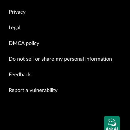
Privacy
Legal
DMCA policy
Do not sell or share my personal information
Feedback
Report a vulnerability
Ask AI