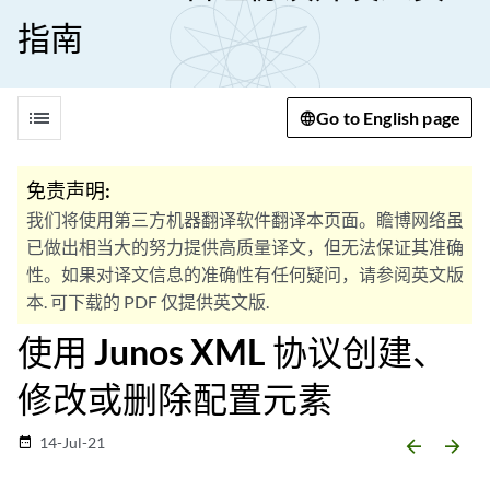
指南
list
Go to English page
免责声明:
我们将使用第三方机器翻译软件翻译本页面。瞻博网络虽
已做出相当大的努力提供高质量译文，但无法保证其准确
性。如果对译文信息的准确性有任何疑问，请参阅英文版
本. 可下载的 PDF 仅提供英文版.
使用 Junos XML 协议创建、
修改或删除配置元素
14-Jul-21
date_range
arrow_backward
arrow_forward