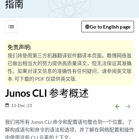
指南
list
Go to English page
免责声明:
我们将使用第三方机器翻译软件翻译本页面。瞻博网络虽
已做出相当大的努力提供高质量译文，但无法保证其准确
性。如果对译文信息的准确性有任何疑问，请参阅英文版
本. 可下载的 PDF 仅提供英文版.
Junos CLI 参考概述
11-Dec-23
date_range
arrow_backward
arrow_forward
我们将所有 Junos CLI 命令和配置语句整合到一个位置。了
解构成语句和命令的语法和选项，并了解在网络配置和操作
中使用这些 CLI 元素的上下文。