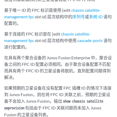
基于唯一 ID 的 FPC 标识是使用 [edit
chassis
satellite-
management
fpc
slot-id
] 层次结构中的
序列号
或
系统 ID
语句
配置的。
基于连接的 FPC 标识是在 [edit
chassis
satellite-
management
fpc
slot-id
] 层次结构中使用
cascade-ports
语句
进行配置的。
在具有两个聚合设备的 Junos Fusion Enterprise 中，聚合设
备之间的 FPC ID 配置必须相同。由于聚合设备配置不匹配
而具有两个 FPC ID 的卫星设备将脱机，直到配置问题得到
解决。
如果预期的卫星设备在没有配置 FPC 插槽 ID 的情况下连接
到 Junos Fusion，则在将 FPC ID 关联之前，预期的卫星设
备不会加入 Junos Fusion。输出
show chassis satellite
包括由于 FPC ID 关联问题而未加入 Junos
unprovision
Fusion 的卫星设备列表。