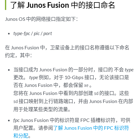
了解 Junos Fusion 中的接口命名
Junos OS 中的网络接口指定如下：
type
-
fpc
/
pic
/
port
在 Junos Fusion 中，卫星设备上的接口名称遵循以下命名
约定，其中：
当接口成为 Junos Fusion 的一部分时，接口的 不会
type
更改。
type
例如，对于 10-Gbps 接口，无论该接口是
否在 Junos Fusion 中，都会保留
。
xe
您将在 Junos Fusion 中看到内部创建
的接口。这些
sd
接口映射到上行链路端口，并由 Junos Fusion 在内部
sd
用于处理某些类型的流量。
fpc
Junos Fusion 中的标识符是 FPC 插槽标识符，可供
用户配置。请参阅
了解 Junos Fusion 中的 FPC 标识符
和分配
。