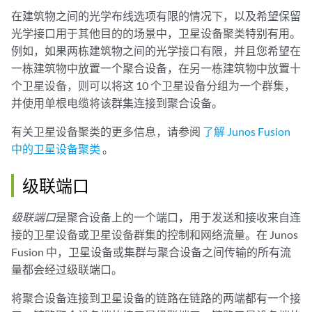
在建筑物之间的光学布线选项有限的情况下，以及希望保留
光学接口用于其他目的的场景中，卫星设备聚类特别有用。
例如，如果两栋建筑物之间的光学接口有限，并且您希望在
一栋建筑物中放置一个聚合设备，在另一栋建筑物中放置十
个卫星设备，则可以将这 10 个卫星设备分组为一个群集，
并使用单根电缆将该群集连接到聚合设备。
有关卫星设备聚类的更多信息，请参阅
了解 Junos Fusion
中的卫星设备聚类
。
级联端口
级联端口
是聚合设备上的一个端口，用于发送和接收来自连
接的卫星设备或卫星设备群集的控制和网络流量。在 Junos
Fusion 中，卫星设备或集群与聚合设备之间传输的所有流
量都会经过级联端口。
将聚合设备连接到卫星设备的链路在链路的两端都有一个接