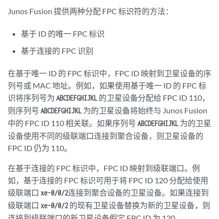
Junos Fusion 提供两种分配 FPC 标识符的方法：
基于 ID 的唯一 FPC 标识
基于连接的 FPC 识别
在基于唯一 ID 的 FPC 标识中，FPC ID 映射到卫星设备的序
列号或 MAC 地址。例如，如果使用基于唯一 ID 的 FPC 标
识将序列号为
的卫星设备分配给 FPC ID 110，
ABCDEFGHIJKL
则序列号
为的卫星设备将始终与 Junos Fusion
ABCDEFGHIJKL
中的 FPC ID 110 相关联。如果序列号
为的卫星
ABCDEFGHIJKL
设备使用不同的级联端口连接到聚合设备，则卫星设备的
FPC ID 仍为 110。
在基于连接的 FPC 标识中，FPC ID 映射到级联端口。例
如，基于连接的 FPC 标识可用于将 FPC ID 120 分配给使用
级联端口
连接到聚合设备的卫星设备。如果连接到
xe-0/0/2
级联端口
的现有卫星设备替换为新的卫星设备，则
xe-0/0/2
连接到级联端口的新卫星设备假定 FPC ID 为 120。