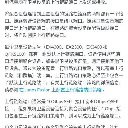
制流量均在卫星设备的上行链路端口上发送或接收。
将聚合设备连接到卫星设备的链路在链路的两端都有一个接
口。链路聚合设备端的接口是级联端口。链路卫星设备端的
接口是上行链路端口。在链路的聚合设备端配置级联端口
时，将自动创建上行链路端口。
每个卫星设备型号（EX4300、EX2300、EX3400 和
QFX5100）都有一组默认上行链路端口，设备使用这些端
口连接到聚合设备，如果是卫星设备群集，则连接到其他卫
星设备。通过为设备配置上行链路端口策略，可以覆盖上行
链路（和群集）端口集。上行链路端口策略必须至少包含一
个默认上行链路端口。有关上行链路端口策略的详细信息，
请参阅
在 Junos Fusion 上配置上行链路端口策略
。
上行链路端口通常是 10 Gbps SFP+ 接口或 40 Gbps QSFP+
接口，但如果将卫星设备连接到聚合设备的任何 1 Gbps 接
口包含在上行链路端口策略中，则可以成为上行链路端口。
单个卫星设备可以有多个到聚合设备的上行链路端口连接。