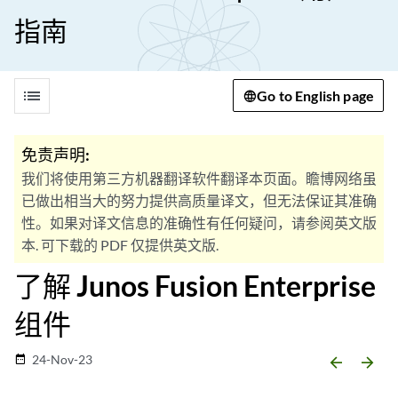
指南
list
Go to English page
免责声明:
我们将使用第三方机器翻译软件翻译本页面。瞻博网络虽
已做出相当大的努力提供高质量译文，但无法保证其准确
性。如果对译文信息的准确性有任何疑问，请参阅英文版
本. 可下载的 PDF 仅提供英文版.
了解 Junos Fusion Enterprise
组件
24-Nov-23
date_range
arrow_backward
arrow_forward