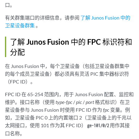
口。
有关群集端口的详细信息，请参阅
了解 Junos Fusion 中的
卫星设备群集
。
了解 Junos Fusion 中的 FPC 标识符和
分配
在 Junos Fusion 中，每个卫星设备（包括卫星设备群集中
的每个成员卫星设备）都必须具有灵活 PIC 集中器标识符
（FPC ID）。
FPC ID 在 65-254 范围内，用于 Junos Fusion 配置、监控和
维护。接口名称（使用
type
-
fpc
/
pic
/
port
格式标识）在卫
星设备参与 Junos Fusion 时使用 FPC ID 作为
fpc
变量。例
如，卫星设备 PIC 0 上的内置端口 2（卫星设备上的千兆以
太网接口，使用 101 作为其 FPC ID）
用作其接
ge-101/0/2
口名称。