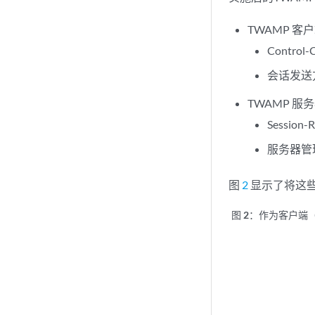
TWAMP 客
Contro
会话发送
TWAMP 服
Sessi
服务器管
图
2
显示了将这些
图 2：
作为客户端（