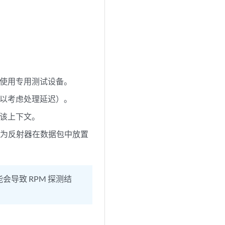
需使用专用测试设备。
可以考虑处理延迟）。
于该上下文。
因为反射器在数据包中放置
会导致 RPM 探测结