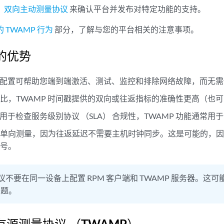
：双向主动测量协议
来确认平台并发布对特定功能的支持。
 TWAMP 行为
部分，了解与您的平台相关的注意事项。
 的优势
探针配置可帮助您端到端激活、测试、监控和排除网络故障，而无
比，TWAMP 时间戳提供的双向或往返指标的准确性更高（也
常用于检查服务级别协议 （SLA） 合规性，TWAMP 功能通常用
于单向测量，因为往返延迟不需要主机时钟同步。这是可能的，
列号。
议不要在同一设备上配置 RPM 客户端和 TWAMP 服务器。这可能
问题。
有源测量协议 （TWAMP）