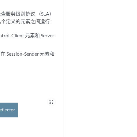
查服务级别协议 （SLA）
在几个定义的元素之间运行：
-Client 元素和 Server
ession-Sender 元素和
zoom_out_map