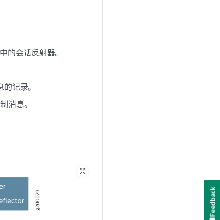
务器中的会话反射器。
信息的记录。
控制消息。
zoom_out_map
Feedback