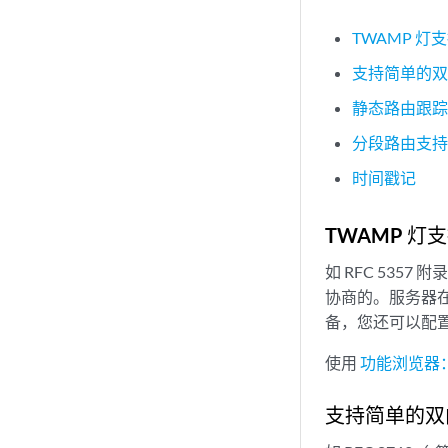
TWAMP 灯
支持简单的双
静态路由跟
分段路由支
时间戳记
TWAMP 灯
如 RFC 5357
协商的。服务器
备，您还可以配置 
使用
功能浏览器
支持简单的双