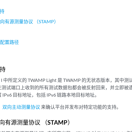
支持
向有源测量协议 （STAMP）
踪
持配置路径
支持
 附录 I 中所定义的 TWAMP Light 是 TWAMP 的无状态版本
在测试端口上收到的所有测试数据包都会被反射回来，并立即被
IPv6 目标地址，包括 IPv6 链路本地目标地址。
：双向主动测量协议
来确认平台并发布对特定功能的支持。
向有源测量协议 （STAMP）