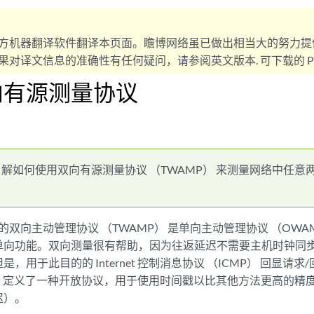
方机器翻译软件翻译本页面。瞻博网络虽已做出相当大的努力提
对译文信息的准确性有任何疑问，请参阅英文版本. 可下载的 PD
向有源测量协议
了解如何使用双向有源测量协议 （TWAMP） 来测量网络中任意
中描述的双向主动管理协议 （TWAMP） 是单向主动管理协议 （OW
单向功能。双向测量很有帮助，因为往返延迟不需要主机时钟同
，用于此目的的 Internet 控制消息协议 （ICMP） 回显请求/回
P 定义了一种开放协议，用于使用时间戳以比其他方法更高的精
迟）。