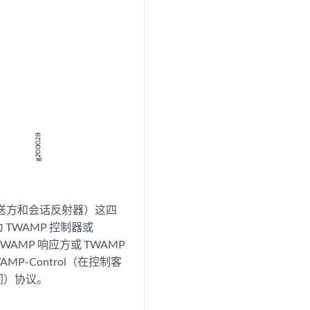
发送方和会话反射器）这四
WAMP 控制器或
MP 响应方或 TWAMP
-Control（在控制客
r 之间）协议。