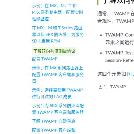
示例：在 MX、M、T 和
PTX 系列路由器上配置实时
通常，TWAMP
性能监控
合规性，TWAM
在 MX、M 和 T Series 路由
器以及 SRX 防火墙上为服务
TWAMP-Con
SDK 启用 RPM
元素之间运
了解双向有源测量协议
TWAMP-Tes
配置 TWAMP
Session-Re
示例：在 MX 系列路由器上
这四个元素如
图 
配置 TWAMP 客户端和服务
器
图 1：
TWAMP
示例：选择要使用 TWAMP
进行测试的 LAG 成员
示例：为 SRX 系列防火墙配
置 TWAMP 客户端和服务器
了解 TWAMP 自动重启
配置 TWAMP 客户端和