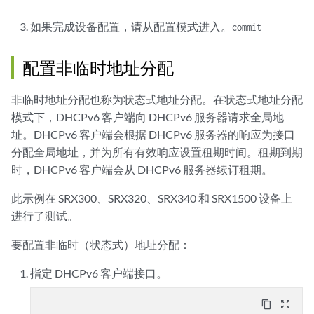
如果完成设备配置，请从配置模式进入。
commit
配置非临时地址分配
非临时地址分配也称为状态式地址分配。在状态式地址分配
模式下，DHCPv6 客户端向 DHCPv6 服务器请求全局地
址。DHCPv6 客户端会根据 DHCPv6 服务器的响应为接口
分配全局地址，并为所有有效响应设置租期时间。租期到期
时，DHCPv6 客户端会从 DHCPv6 服务器续订租期。
此示例在 SRX300、SRX320、SRX340 和 SRX1500 设备上
进行了测试。
要配置非临时（状态式）地址分配：
指定 DHCPv6 客户端接口。
content_copy
zoom_out_map