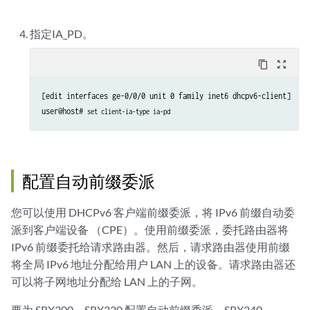
指定IA_PD。
content_copy
zoom_out_map
[edit interfaces ge-0/0/0 unit 0 family inet6 dhcpv6-client]

user@host# 
set client-ia-type ia-pd
配置自动前缀委派
您可以使用 DHCPv6 客户端前缀委派，将 IPv6 前缀自动委
派到客户端设备 （CPE）。使用前缀委派，委托路由器将
IPv6 前缀委托给请求路由器。然后，请求路由器使用前缀
将全局 IPv6 地址分配给用户 LAN 上的设备。请求路由器还
可以将子网地址分配给 LAN 上的子网。
要为 SRX300、SRX320 配置自动前缀委派。SRX340、