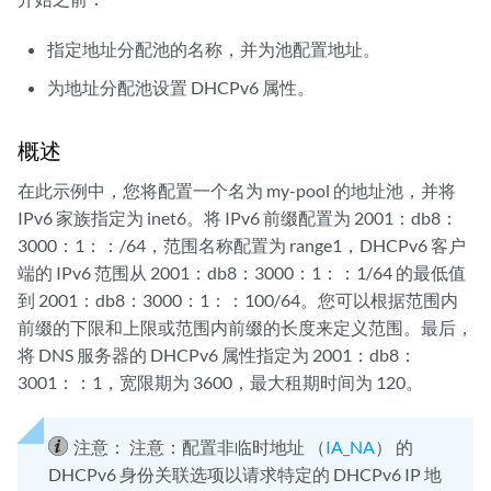
指定地址分配池的名称，并为池配置地址。
为地址分配池设置 DHCPv6 属性。
概述
在此示例中，您将配置一个名为 my-pool 的地址池，并将
IPv6 家族指定为 inet6。将 IPv6 前缀配置为 2001：db8：
3000：1：：/64，范围名称配置为 range1，DHCPv6 客户
端的 IPv6 范围从 2001：db8：3000：1：：1/64 的最低值
到 2001：db8：3000：1：：100/64。您可以根据范围内
前缀的下限和上限或范围内前缀的长度来定义范围。最后，
将 DNS 服务器的 DHCPv6 属性指定为 2001：db8：
3001：：1，宽限期为 3600，最大租期时间为 120。
注意：
注意：配置非临时地址 （
IA_NA
） 的
DHCPv6 身份关联选项以请求特定的 DHCPv6 IP 地