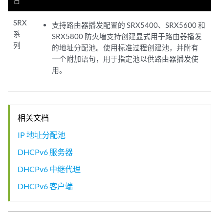
SRX
支持路由器播发配置的 SRX5400、SRX5600 和
系
SRX5800 防火墙支持创建显式用于路由器播发
列
的地址分配池。使用标准过程创建池，并附有
一个附加语句，用于指定池以供路由器播发使
用。
相关文档
IP 地址分配池
DHCPv6 服务器
DHCPv6 中继代理
DHCPv6 客户端