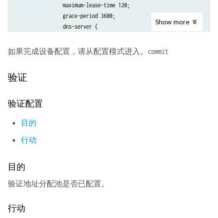
                maximum-lease-time 120;

                grace-period 3600;

Show
more
                dns-server {

                    2001:db8:3001::1;

                    }

如果完成设备配置，请从配置模式进入。
commit
                }

            }

验证
验证配置
目的
行动
目的
验证地址分配池是否已配置。
行动