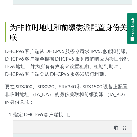
Feedback
为非临时地址和前缀委派配置身份关
联
DHCPv6 客户端从 DHCPv6 服务器请求 IPv6 地址和前缀。
DHCPv6 客户端会根据 DHCPv6 服务器的响应为接口分配
IPv6 地址，并为所有有效响应设置租期。租期到期时，
DHCPv6 客户端会从 DHCPv6 服务器续订租期。
要在 SRX300、SRX320、SRX340 和 SRX1500 设备上配置
非临时地址 （IA_NA） 的身份关联和前缀委派 （IA_PD）
的身份关联：
指定 DHCPv6 客户端接口。
content_copy
zoom_out_map