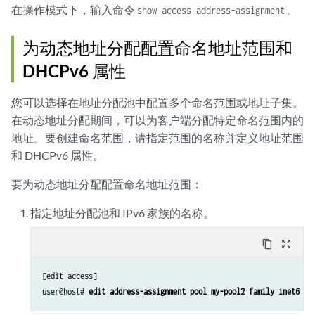
在操作模式下，输入命令
。
show access address-assignment
为动态地址分配配置命名地址范围和
DHCPv6 属性
您可以选择在地址分配池中配置多个命名范围或地址子集。
在动态地址分配期间，可以为客户端分配特定命名范围内的
地址。要创建命名范围，请指定范围的名称并定义地址范围
和 DHCPv6 属性。
要为动态地址分配配置命名地址范围：
指定地址分配池和 IPv6 家族的名称。
content_copy
zoom_out_map
[edit access]

user@host# 
edit address-assignment pool my-pool2 family inet6