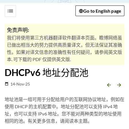
list
Go to English page
免责声明:
我们将使用第三方机器翻译软件翻译本页面。瞻博网络虽
已做出相当大的努力提供高质量译文，但无法保证其准确
性。如果对译文信息的准确性有任何疑问，请参阅英文版
本. 可下载的 PDF 仅提供英文版.
DHCPv6 地址分配池
14-Nov-25
date_range
arrow_backward
arrow_forward
地址池是一组可用于分配给用户的互联网协议地址，例如在
使用 DHCP 的主机配置中。地址分配池可以支持 IPv4 地
址，也可以支持 IPv6 地址。您不能对两种类型的地址使用
相同的池。有关更多信息，请阅读本主题。