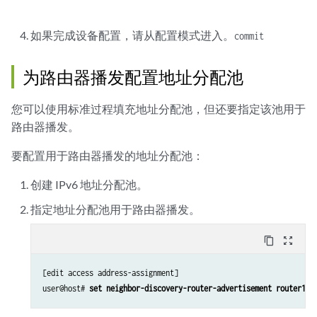
如果完成设备配置，请从配置模式进入。
commit
为路由器播发配置地址分配池
您可以使用标准过程填充地址分配池，但还要指定该池用于
路由器播发。
要配置用于路由器播发的地址分配池：
创建 IPv6 地址分配池。
指定地址分配池用于路由器播发。
content_copy
zoom_out_map
[edit access address-assignment]

user@host# 
set neighbor-discovery-router-advertisement router1