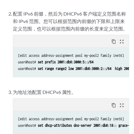
配置 IPv6 前缀，然后为 DHCPv6 客户端定义范围名称
和 IPv6 范围。您可以根据范围内前缀的下限和上限来
定义范围，也可以根据范围内前缀的长度来定义范围。
content_copy
zoom_out_map
[edit access address-assignment pool my-pool2 family inet6]

user@host# 
set prefix 2001:db8:3000:5::/64
user@host# 
set range range2 low 2001:db8:3000:2::/64  high 2001:
为
地址池配置 DHCPv6 属性。
content_copy
zoom_out_map
[edit access address-assignment pool my-pool2 family inet6]

user@host# 
set dhcp-attributes dns-server 2001:db8:18:: grace-pe