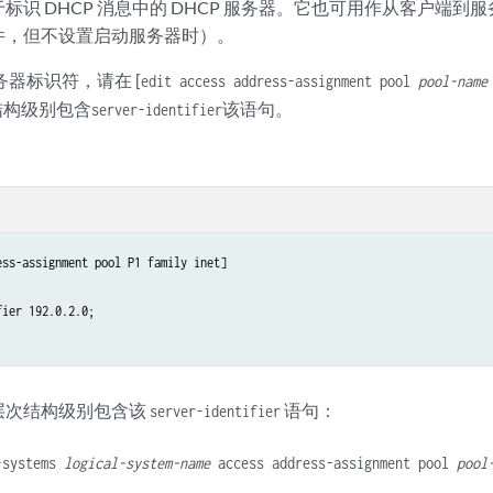
标识 DHCP 消息中的 DHCP 服务器。它也可用作从客户端到
件，但不设置启动服务器时）。
服务器标识符，请在 [
edit access address-assignment pool
pool-name
次结构级别包含
该语句。
server-identifier
ss-assignment pool P1 family inet]

ier 192.0.2.0;

层次结构级别包含该
语句：
server-identifier
-systems
logical-system-name
access address-assignment pool
pool