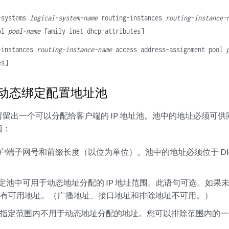
-systems
logical-system-name
routing-instances
routing-instance-
ool
pool-name
family inet dhcp-attributes]
-instances
routing-instance-name
access address-assignment pool
es]
P 动态绑定配置地址池
留出一个可以分配给客户端的 IP 地址池。池中的地址必须可
项：
括客户端子网号和前缀长度（以位为单位）。池中的地址必须位于 D
 指定池中可用于动态地址分配的 IP 地址范围。此语句可选。如
所有可用地址。（广播地址、接口地址和排除地址不可用。）
– 指定范围内不用于动态地址分配的地址。您可以排除范围内的