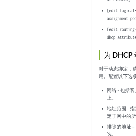
[edit logical
assignment p
[edit routing
dhcp-attribut
为 DHC
对于动态绑定，请
用。配置以下选
网络 - 包
上。
地址范围 -
定子网中的
排除的地址 
选。