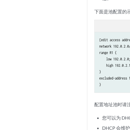
下面是池配置的
[edit access addre
network 192.0.2.0/
range R1 {

    low 192.0.2.0;
    high 192.0.2.1
}

excluded-address 1
配置地址池时请
您可以为 D
DHCP 会