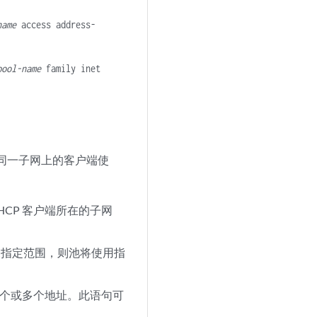
name
access address-
pool-name
family inet
供同一子网上的客户端使
HCP 客户端所在的子网
果未指定范围，则池将使用指
一个或多个地址。此语句可