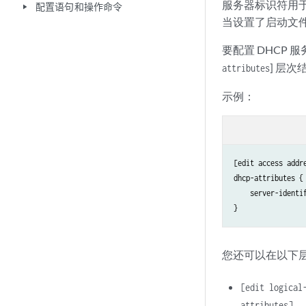
服务器标识符用于
配置语句和操作命令
play_arrow
当设置了启动文
要配置 DHCP 
] 层
attributes
示例：
[edit access addre
dhcp-attributes {

    server-identif
您还可以在以下
[edit logical
attributes]