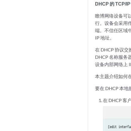
DHCP 的 TCP/
瞻博网络设备可以
行。设备会采用作为
端。不信任区域中
IP 地址。
在 DHCP 协议
DHCP 名称服
设备内部网络上 I
本主题介绍如何在 
要在 DHCP 本地
在 DHCP 
[edit interfa