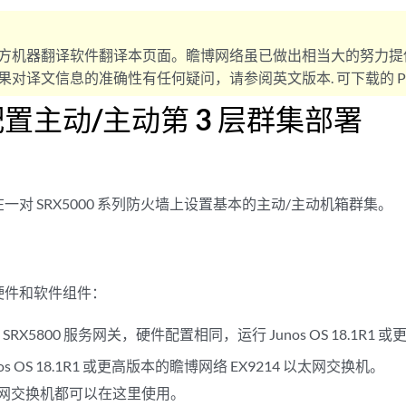
方机器翻译软件翻译本页面。瞻博网络虽已做出相当大的努力提
对译文信息的准确性有任何疑问，请参阅英文版本. 可下载的 PD
置主动/主动第 3 层群集部署
一对 SRX5000 系列防火墙上设置基本的主动/主动机箱群集。
硬件和软件组件：
RX5800 服务网关，硬件配置相同，运行 Junos OS 18.1R1 
os OS 18.1R1 或更高版本的瞻博网络 EX9214 以太网交换机。
网交换机都可以在这里使用。