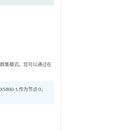
置为群集模式。您可以通过在
800-1 作为节点 0，