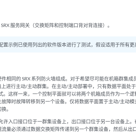
 SRX 服务网关（交换矩阵和控制端口背对背连接）。
配置示例已使用列出的软件版本进行了测试，假设适用于所有更
件相同的 SRX 系列防火墙组成。对于希望尽可能在机箱群集
火墙上进行主动/主动群集。在主动/主动部署中，只有数据平面处于
模式。这样一来，一个控制平面就可以将两个机箱成员作为一个逻
生故障时故障转移到另一个设备。仅将数据平面置于主动/主动模
切换。
还允许入口接口位于一群集设备上，出口接口位于另一台设备上。
据流量必须通过数据交换矩阵传递到另一个群集设备，然后从出