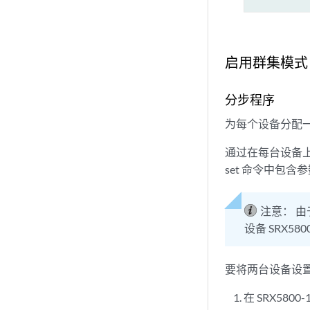
启用群集模式
分步程序
为每个设备分配一个
通过在每台设备上
set 命令中包含
注意：
由
设备 SRX580
要将两台设备设
在 SRX58