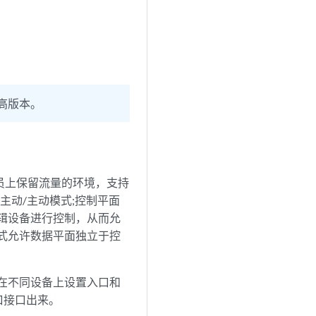
高版本。
成员上保留流量的环境，支持
主动/主动模式;控制平面
辑设备进行控制，从而允
式允许数据平面独立于控
在不同设备上设置入口和
口接口出来。