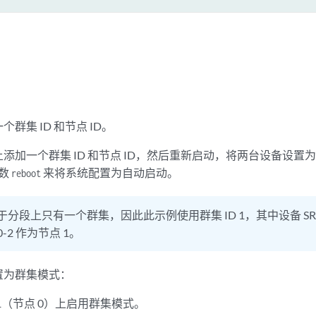
群集 ID 和节点 ID。
添加一个群集 ID 和节点 ID，然后重新启动，将两台设备设
参数
来将系统配置为自动启动。
reboot
于分段上只有一个群集，因此此示例使用群集 ID 1，其中设备 SRX5
0-2 作为节点 1。
置为群集模式：
00-1（节点 0）上启用群集模式。