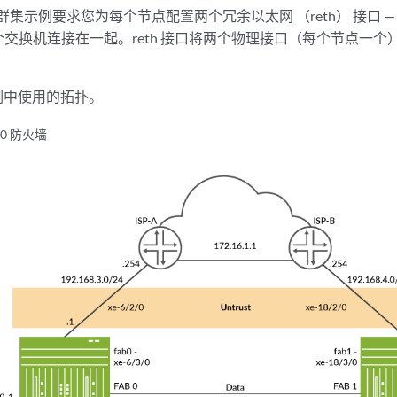
示例要求您为每个节点配置两个冗余以太网 （reth） 接口 — reth0
交换机连接在一起。reth 接口将两个物理接口（每个节点一个）捆
例中使用的拓扑。
00 防火墙