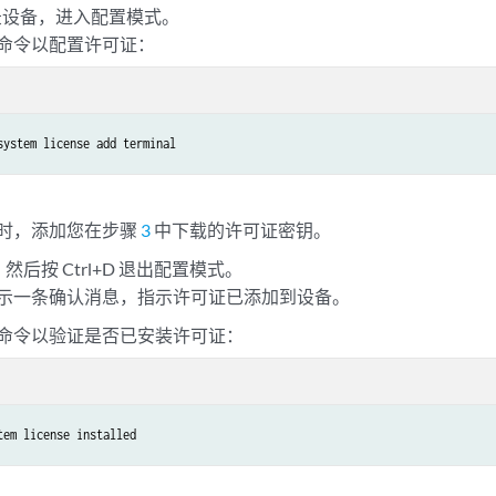
登录设备，进入配置模式。
命令以配置许可证：
system license add terminal
时，添加您在步骤
3
中下载的许可证密钥。
r，然后按 Ctrl+D 退出配置模式。
示一条确认消息，指示许可证已添加到设备。
命令以验证是否已安装许可证：
tem license installed