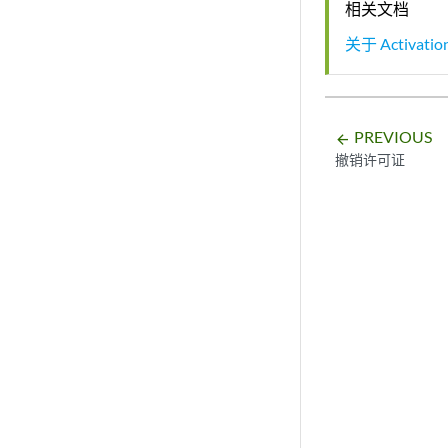
相关文档
关于 Activati
PREVIOUS
arrow_backward
撤销许可证