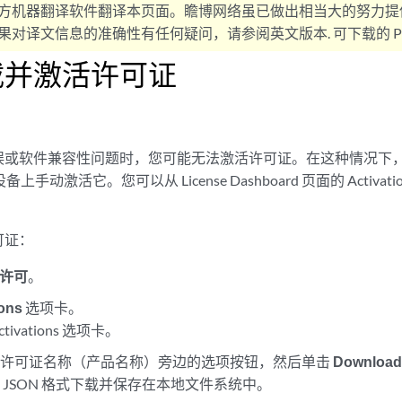
方机器翻译软件翻译本页面。瞻博网络虽已做出相当大的努力提
对译文信息的准确性有任何疑问，请参阅英文版本. 可下载的 PD
载并激活许可证
误或软件兼容性问题时，您可能无法激活许可证。在这种情况下
备上手动激活它。您可以从 License Dashboard 页面的 Activ
可证：
 许可
。
ions
选项卡。
ivations 选项卡。
的许可证名称（产品名称）旁边的选项按钮，然后单击
Download
 JSON 格式下载并保存在本地文件系统中。