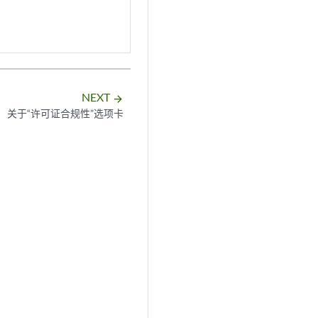
NEXT
arrow_forward
关于“许可证合规性”选项卡