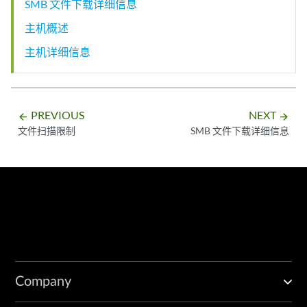
SMB 文件下载详细信息
主机概述
主机详细信息
PREVIOUS
NEXT
arrow_backward
arrow_forward
文件扫描限制
SMB 文件下载详细信息
Company