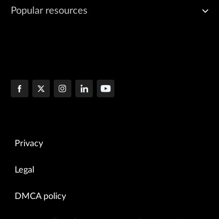
Popular resources
Privacy
Legal
DMCA policy