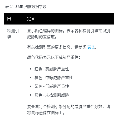
表 1：
SMB 扫描数据字段
田
定义
检测引
显示颜色编码的图标，表示各种检测引擎在识别
擎
威胁时的置信度。
有关检测引擎的更多信息，请参阅
表 2
。
颜色代码表示以下威胁严重性：
红色 - 高威胁严重性
橙色 - 中等威胁严重性
绿色 - 低威胁严重性
灰色 - 未检测到威胁
要查看每个检测引擎分配的威胁严重性分数，请
将鼠标悬停在图标上。