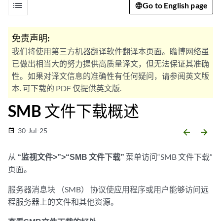
list
Go to English page
免责声明:
我们将使用第三方机器翻译软件翻译本页面。瞻博网络虽
已做出相当大的努力提供高质量译文，但无法保证其准确
性。如果对译文信息的准确性有任何疑问，请参阅英文版
本. 可下载的 PDF 仅提供英文版.
SMB 文件下载概述
30-Jul-25
date_range
arrow_backward
arrow_forward
从
“监视文件>”>“SMB 文件下载”
菜单访问“SMB 文件下载”
页面。
服务器消息块 （SMB） 协议使应用程序或用户能够访问远
程服务器上的文件和其他资源。