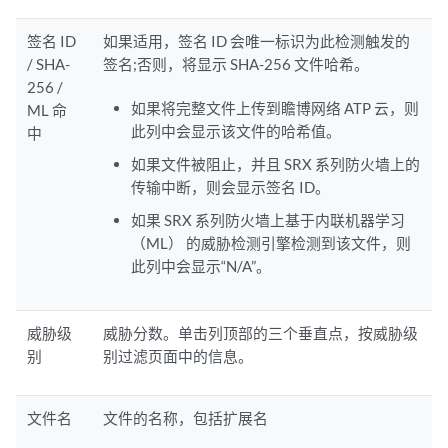
签名 ID
如果适用，签名 ID 会唯一标识为此检测触发的
/ SHA-
签名;否则，将显示 SHA-256 文件哈希。
256 /
如果将完整文件上传到瞻博网络 ATP 云，则
ML 命
此列中会显示该文件的哈希值。
中
如果文件被阻止，并且 SRX 系列防火墙上的
传输中断，则会显示签名 ID。
如果 SRX 系列防火墙上基于内联机器学习
（ML） 的威胁检测引擎检测到该文件，则
此列中会显示“N/A”。
威胁级
威胁分数。单击列顶部的三个垂直点，按威胁级
别
别过滤页面中的信息。
文件名
文件的名称，包括扩展名