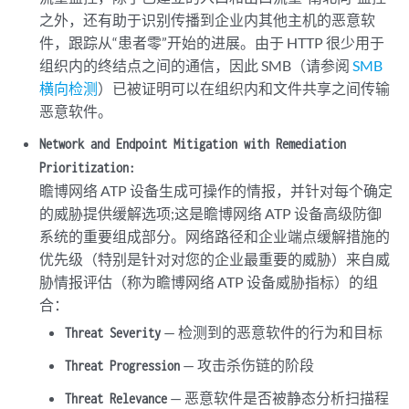
之外，还有助于识别传播到企业内其他主机的恶意软
件，跟踪从“患者零”开始的进展。由于 HTTP 很少用于
组织内的终结点之间的通信，因此 SMB（请参阅
SMB
横向检测
）已被证明可以在组织内和文件共享之间传输
恶意软件。
Network and Endpoint Mitigation with Remediation
Prioritization:
瞻博网络 ATP 设备生成可操作的情报，并针对每个确定
的威胁提供缓解选项;这是瞻博网络 ATP 设备高级防御
系统的重要组成部分。网络路径和企业端点缓解措施的
优先级（特别是针对对您的企业最重要的威胁）来自威
胁情报评估（称为瞻博网络 ATP 设备威胁指标）的组
合：
— 检测到的恶意软件的行为和目标
Threat Severity
— 攻击杀伤链的阶段
Threat Progression
— 恶意软件是否被静态分析扫描程
Threat Relevance