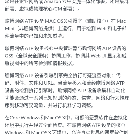
您是在企业网络或 Amazon 云中实施一体化部署，还是集群
部署、虚拟或物理核心/CM 部署）。
瞻博网络 ATP 设备 MAC OS X 引爆室（辅助核心）在 Mac
Mini（非瞻博网络提供）上运行，用于检测 Web 和电子邮
件流量中的已知和未知威胁。
瞻博网络 ATP 设备核心中央管理器与瞻博网络 ATP 设备的
GSS（全球安全服务）协同工作，协调其 Web UI 显示和威
胁视图中的所有检测和情报数据。
瞻博网络 ATP 设备引爆引擎完全执行可疑流量对象：代
码、附件、文件和 URL。当流量移入和流经瞻博网络 ATP
设备的检测执行引擎时，瞻博网络 ATP 设备收集器自动化
功能会通过一系列已知规则的静态、信誉、网络和行为推理
序列移动可疑流量，并进行机器学习调整。
在Core Windows和Mac OS X中，可疑的恶意软件在虚拟化
环境中执行并经过全面检查。在瞻博网络 ATP 设备的核心
Windows 和 Mac OS X 环境中，允许真实世界的恶意软件触