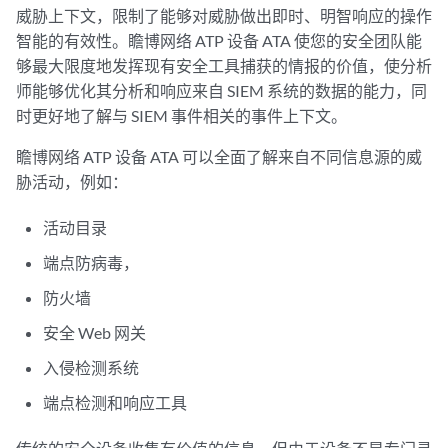
威胁上下文，限制了能够对威胁做出即时、明智响应的操作
智能的有效性。瞻博网络 ATP 设备 ATA 使您的安全团队能
够最大限度地发挥现有安全工具捕获的情报的价值，使分析
师能够优化其分析和响应来自 SIEM 系统的数据的能力，同
时更好地了解与 SIEM 事件相关的事件上下文。
瞻博网络 ATP 设备 ATA 可以全面了解来自不同信息源的威
胁活动，例如：
活动目录
端点防病毒，
防火墙
安全 Web 网关
入侵检测系统
端点检测和响应工具