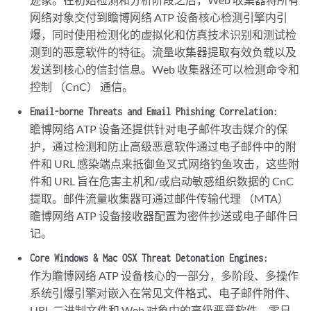
网络对象交付到瞻博网络 ATP 设备核心检测引擎内引
爆，同时使用检测化的虚拟化和仿真技术识别和测试检
测到的恶意软件的特征。流量收集器提取有效负载以及
发送到核心的信封信息。Web 收集器还可以检测命令和
控制 （CnC） 通信。
Email-borne Threats and Email Phishing Correlation:
瞻博网络 ATP 设备还提供针对电子邮件攻击媒介的保
护，通过检测和防止高级恶意软件通过电子邮件中的附
件和 URL 感染端点来抵御鱼叉式网络钓鱼攻击，这些附
件和 URL 旨在危害主机和/或启动敏感组织数据的 CnC
提取。邮件流量收集器可通过邮件传输代理 （MTA）
瞻博网络 ATP 设备接收器配置为密件抄送或电子邮件日
记。
Core Windows & Mac OSX Threat Detonation Engines:
作为瞻博网络 ATP 设备核心的一部分，多阶段、多操作
系统引爆引擎对嵌入在常见文件格式、电子邮件附件、
URL 二进制文件和 Web 对象中的高级恶意软件、零日