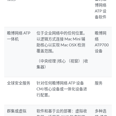
博网络
ATP 设
备软件
瞻博网络 ATP
位于企业网络中的任何位置。
瞻博网
一体机
以逻辑方式连接 Mac Mini 辅
络
助核心以实现 Mac OSX 检测
ATP700
覆盖范围。
设备
（中央经理 |核心 （视窗） |收
集器）
全球安全服务
针对任何瞻博网络 ATP 设备
服务
CM/核心设备或一体化设备进
行配置。
群集或虚拟
软件和基于云的部署：虚拟收
多种选