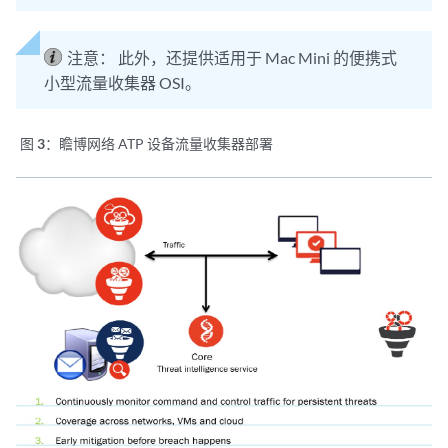
注意：
此外，还提供适用于 Mac Mini 的便携式
小型流量收集器 OSI。
图 3：
瞻博网络 ATP 设备流量收集器部署