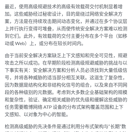
最近，使用高级规避技术的高级有效载荷交付机制显着增
加。这些威胁经过秘密设计，目的是绕过网络安全解决方
案，方法是在持续攻击期间动态变化，并通过在多个协议层
上并行执行变得可堆叠，从而使传统安全解决方案难以检测
到它们。此外，有效载荷的交付主要分布在多个平台（如移
动或 Web）上，或分布在较长时间内。
由于当前安全解决方案缺乏上下文感知和完全可见性，规避
攻击之所以成功。在早期阶段检测高级规避威胁的挑战与以
下事实有关：安全解决方案和分析人员必须找到大量低级信
号，并将各种威胁的适当部分相互关联。这滋生了复杂性，
因为数据是结构化和非结构化信号的组合，以及来自不同网
段的各种级别的元数据。考虑到大多数企业基础架构的规模
和复杂性，验证、确定相关威胁的优先级和缓解这些威胁的
任务需要瞻博网络 ATP 设备的分布式架构覆盖范围和上下
文感知、以对象为中心的智能。
检测高级威胁的先决条件是通过利用分布式架构与“长期”数