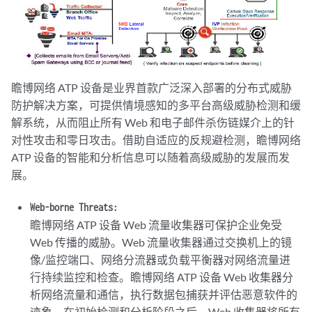
瞻博网络 ATP 设备是业界首款广泛深入部署的分布式威胁
防护解决方案，可提供情境感知的多平台高级威胁检测和缓
解系统，从而阻止所有 Web 和电子邮件杀伤链媒介上的针
对性攻击和零日攻击。借助自适应的反规避检测，瞻博网络
ATP 设备的智能和分析信息可以随着高级威胁的发展而发
展。
Web-borne Threats:
瞻博网络 ATP 设备 Web 流量收集器可保护企业免受
Web 传播的威胁。Web 流量收集器通过交换机上的镜
像/监控端口、网络分流器或负载平衡器对网络流量进
行持续监控和检查。瞻博网络 ATP 设备 Web 收集器分
析网络流量和通信，执行数据包捕获并评估恶意软件的
迹象。在初始检测和分析阶段之后，Web 收集器将所有