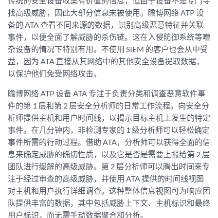
传统的安全设备收集有价值的信息，但由于设备不是专门寻
找高级威胁，因此大部分信息未被使用。瞻博网络 ATP 设
备的 ATA 查看不同来源的数据，识别高级恶意特征并关联
事件，以便全面了解威胁的杀伤链。这在入侵防御系统等嘈
杂设备的情况下特别有用。不使用 SIEM 的客户也会从中受
益，因为 ATA 直接从其网络中的其他安全设备提取数据，
以保护他们免受网络攻击。
瞻博网络 ATP 设备 ATA 专注于负责分类和调查恶意软件事
件的第 1 层和第 2 层安全分析师的日常工作流程。向安全分
析师提供主机和用户时间线，以揭示目标主机上发生的特定
事件。在几分钟内，非检测专家的 1 级分析师可以轻松确定
事件所需的行动过程。借助 ATA，分析师可以获得全面的信
息来确定威胁的确切性质，以及它是否是需要上报给第 2 层
团队进行缓解的高级威胁。第 2 层分析师可以腾出时间来专
注于经过审查的高级威胁，并使用 ATA 提供的时间线视图
对主机和用户执行详细调查。这种整体信息视图可为响应团
队提供丰富的数据，其中包括威胁上下文、主机标识和最终
用户标识，而无需手动数据聚合和分析。