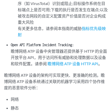
序（如 VirusTotal）识别或阻止;目标操作系统在目
标端点上是否可用;下载的执行是否发生在端点;以及
被攻击网段的自定义配置资产价值是否对企业构成
重大风险
有关更多信息，请参阅本指南的威胁
指标优先级映
射
Open API Platform Incident Tracking:
瞻博网络 ATP 设备中央管理器还提供基于 HTTP 的全面
开放平台 API，用于访问所有威胁和处理数据以及设备
和软件配置。请参阅
瞻博网络 ATP 设备 HTTP API
。
瞻博网络 ATP 设备的架构可实现更快、更准确的检测。瞻
博网络 ATP 设备系统通过关联的机器学习采用四个协作维
度的恶意软件分析：
网络
静态