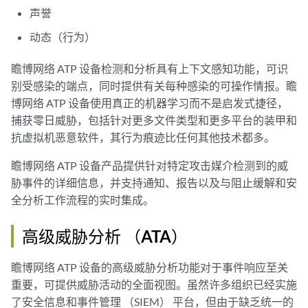
声誉
动态（行为）
瞻博网络 ATP 设备检测和分析具有上下文感知功能，可识
别受感染的端点，同时提供有关每种感染的可操作情报。瞻
博网络 ATP 设备使用真正的机器学习而不是启发式捷径，
捕获零日威胁，包括针对更多文件类型和更多平台的装甲和
抗虚拟机恶意软件，其行为痕迹比任何其他技术都多。
瞻博网络 ATP 设备产品提供针对特定攻击媒介检测到的威
胁事件的详细信息，并支持通知、报告以及与阻止缓解和安
全分析工作流程的实时集成。
高级威胁分析 （ATA）
瞻博网络 ATP 设备的高级威胁分析功能对于事件响应至关
重要，可提供威胁活动的全面视图。虽然许多组织已经实施
了安全信息和事件管理 （SIEM） 平台，但由于缺乏统一的