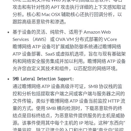
攻击和有针对性的 APT 攻击执行详细的上下文感知取证
分析。核心和 Mac OSX 辅助核心还执行回调分析，以
跟踪高级恶意软件和渗透。
基于设备的灵活、纯软件、适用于 Amazon Web
Services （AWS） 或 OVA VM 分布式部署的 VCore
瞻博网络 ATP 设备可扩展威胁防御系统通过瞻博网络
ATP 设备部署、SaaS 或虚拟机选项，旨在与现有基础架
构和网络安全服务集成并加以利用。瞻博网络 ATP 设备
允许您自定义其技术和组件，以匹配您的网络环境。
SMB Lateral Detection Support:
通过瞻博网络 ATP 设备高级许可证，SMB 协议栈的监
控和分析包括提取客户端之间或客户端与服务器之间的
文件传输，类似于瞻博网络 ATP 设备当前监控 HTTP 流
量的方式。使用 SMB 横向检测时，下载恶意软件的终
结点是目标终结点，为恶意软件提供服务的主机是威胁
源。该事件使用其中每个主机的 IP 地址。这种“东西向”
流量监控，除了已建立的入口和出口流量“南北向”监控