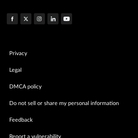
Privacy
Legal
DMCA policy
Do not sell or share my personal information
Feedback
Report a vulnerability