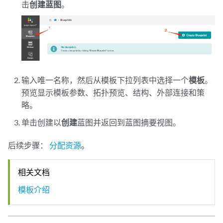
击
创建蓝图
。
输入唯一名称，然后从模板下拉列表中选择一个
模板
。
预览显示模板参数、拓扑预览、结构、外部连接和策
略。
单击创建以
创建
蓝图并返回到蓝图摘要视图。
后续步骤：
分配资源
。
相关文档
模板介绍