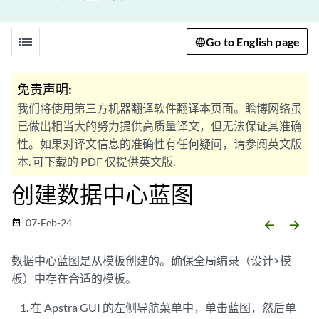
list
Go to English page
免责声明:
我们将使用第三方机器翻译软件翻译本页面。瞻博网络虽
已做出相当大的努力提供高质量译文，但无法保证其准确
性。如果对译文信息的准确性有任何疑问，请参阅英文版
本. 可下载的 PDF 仅提供英文版.
创建数据中心蓝图
07-Feb-24
date_range
arrow_backward
arrow_forward
数据中心蓝图是从模板创建的。确保全局编录（设计>模
板）中存在合适的模板。
在 Apstra GUI 的左侧导航菜单中，单击蓝图，然后单