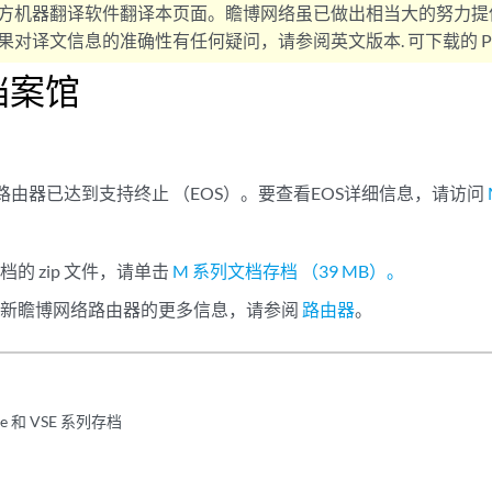
方机器翻译软件翻译本页面。瞻博网络虽已做出相当大的努力提
对译文信息的准确性有任何疑问，请参阅英文版本. 可下载的 PD
档案馆
列路由器已达到支持终止 （EOS）。要查看EOS详细信息，请访问
的 zip 文件，请单击
M 系列文档存档 （39 MB）。
最新瞻博网络路由器的更多信息，请参阅
路由器
。
ine 和 VSE 系列存档