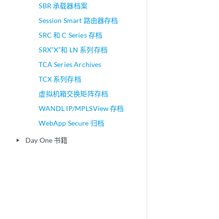
SBR 承载器档案
Session Smart 路由器存档
SRC 和 C Series 存档
SRX“X”和 LN 系列存档
TCA Series Archives
TCX 系列存档
虚拟机箱交换矩阵存档
WANDL IP/MPLSView 存档
WebApp Secure 归档
Day One 书籍
play_arrow