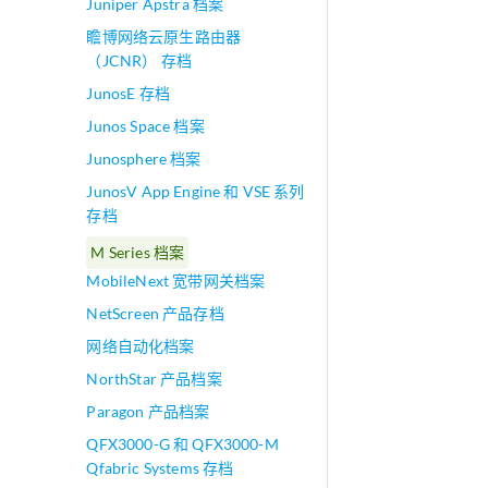
Juniper Apstra 档案
瞻博网络云原生路由器
（JCNR） 存档
JunosE 存档
Junos Space 档案
Junosphere 档案
JunosV App Engine 和 VSE 系列
存档
M Series 档案
MobileNext 宽带网关档案
NetScreen 产品存档
网络自动化档案
NorthStar 产品档案
Paragon 产品档案
QFX3000-G 和 QFX3000-M
Qfabric Systems 存档