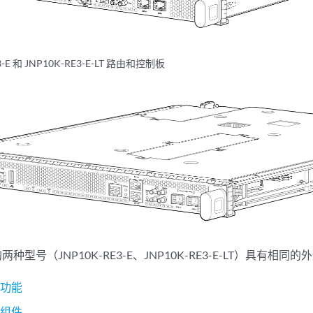
3-E 和 JNP10K-RE3-E-LT 路由和控制板
E 的两种型号（JNP10K-RE3-E、JNP10K-RE3-E-LT）具有相同
板功能
板组件