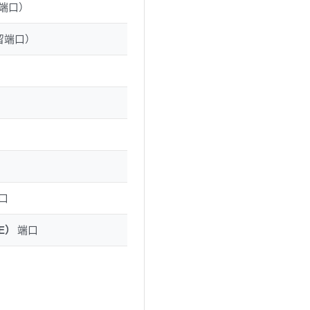
留端口）
保留端口）
端口
E）
端口