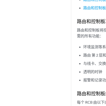
路由和控制
路由和控制板
路由和控制板将控
需的所有功能：
环境监测等
路由 第 2 层
与线卡、交换
透明的时钟
报警和记录
路由和控制板
每个 RCB 由以