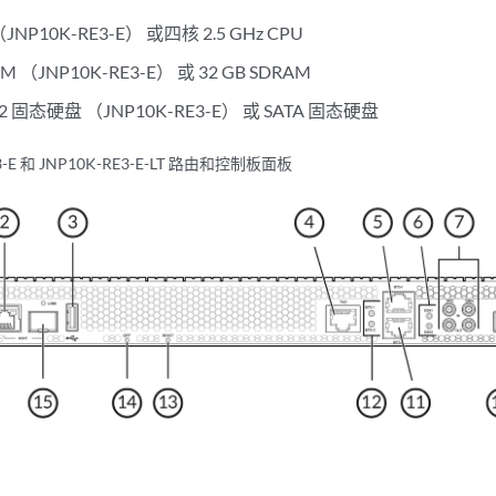
 （JNP10K-RE3-E） 或四核 2.5 GHz CPU
AM （JNP10K-RE3-E） 或 32 GB SDRAM
 M.2 固态硬盘 （JNP10K-RE3-E） 或 SATA 固态硬盘
3-E 和 JNP10K-RE3-E-LT 路由和控制板面板