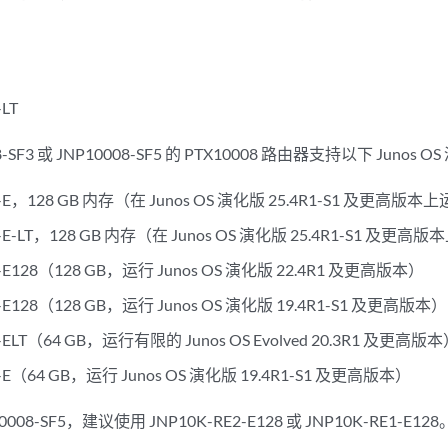
-LT
-SF3 或 JNP10008-SF5 的 PTX10008 路由器支持以下 Juno
2-E，128 GB 内存（在 Junos OS 演化版 25.4R1-S1 及更高版本
2-E-LT，128 GB 内存（在 Junos OS 演化版 25.4R1-S1 及更
2-E128（128 GB，运行 Junos OS 演化版 22.4R1 及更高版本）
1-E128（128 GB，运行 Junos OS 演化版 19.4R1-S1 及更高版本）
1-ELT（64 GB，运行有限的 Junos OS Evolved 20.3R1 及更高版
1-E（64 GB，运行 Junos OS 演化版 19.4R1-S1 及更高版本）
08-SF5，建议使用 JNP10K-RE2-E128 或 JNP10K-RE1-E128