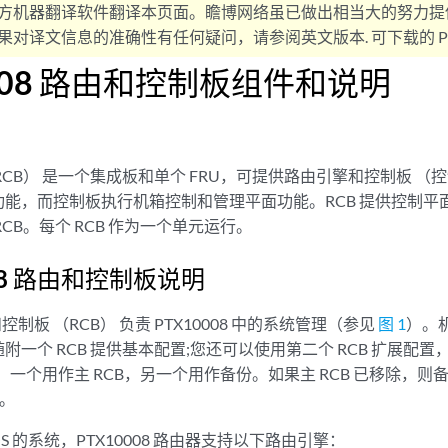
方机器翻译软件翻译本页面。瞻博网络虽已做出相当大的努力提
对译文信息的准确性有任何疑问，请参阅英文版本. 可下载的 PD
0008 路由和控制板组件和说明
RCB） 是一个集成板和单个 FRU，可提供路由引擎和控制板 （
功能，而控制板执行机箱控制和管理平面功能。RCB 提供控制平
CB。每个 RCB 作为一个单元运行。
008 路由和控制板说明
由和控制板 （RCB） 负责 PTX10008 中的系统管理（参见
图 1
）。机
附一个 RCB 提供基本配置;您还可以使用第二个 RCB 扩展配
后，一个用作主 RCB，另一个用作备份。如果主 RCB 已移除，则备份
）。
 OS 的系统，PTX10008 路由器支持以下路由引擎：