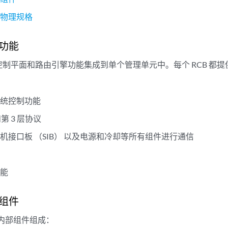
板物理规格
功能
制平面和路由引擎功能集成到单个管理单元中。每个 RCB 都
系统控制功能
和第 3 层协议
机接口板 （SIB） 以及电源和冷却等所有组件进行通信
功能
组件
下内部组件组成：