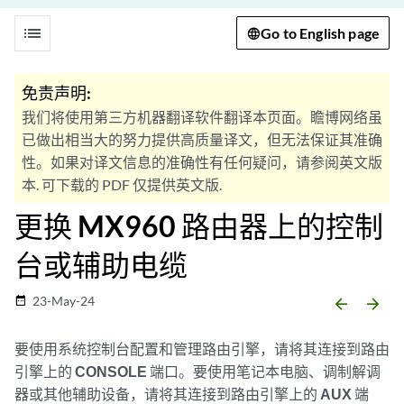
list
Go to English page
免责声明:
我们将使用第三方机器翻译软件翻译本页面。瞻博网络虽
已做出相当大的努力提供高质量译文，但无法保证其准确
性。如果对译文信息的准确性有任何疑问，请参阅英文版
本. 可下载的 PDF 仅提供英文版.
更换 MX960 路由器上的控制
台或辅助电缆
23-May-24
date_range
arrow_backward
arrow_forward
要使用系统控制台配置和管理路由引擎，请将其连接到路由
引擎上的
CONSOLE
端口。要使用笔记本电脑、调制解调
器或其他辅助设备，请将其连接到路由引擎上的
AUX
端