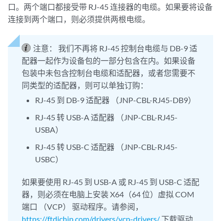
口。两个端口都接受带 RJ-45 连接器的电缆。如果要将设备
连接到两个端口，则必须提供两根电缆。
注意：
我们不再将 RJ-45 控制台电缆与 DB-9 适
配器一起作为设备包的一部分包含在内。如果设备
包装中未包含控制台电缆和适配器，或者您需要不
同类型的适配器，则可以单独订购：
RJ-45 到 DB-9 适配器 （JNP-CBL-RJ45-DB9）
RJ-45 转 USB-A 适配器 （JNP-CBL-RJ45-
USBA）
RJ-45 转 USB-C 适配器 （JNP-CBL-RJ45-
USBC）
如果要使用 RJ-45 到 USB-A 或 RJ-45 到 USB-C 适配
器，则必须在电脑上安装 X64（64 位）虚拟 COM
端口 （VCP） 驱动程序。请参阅，
https://ftdichip.com/drivers/vcp-drivers/
下载驱动