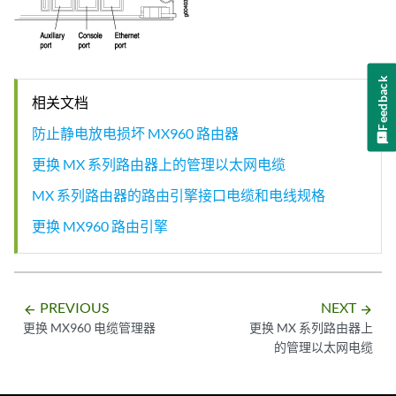
Feedback
相关文档
防止静电放电损坏 MX960 路由器
更换 MX 系列路由器上的管理以太网电缆
MX 系列路由器的路由引擎接口电缆和电线规格
更换 MX960 路由引擎
PREVIOUS
NEXT
arrow_backward
arrow_forward
更换 MX960 电缆管理器
更换 MX 系列路由器上
的管理以太网电缆