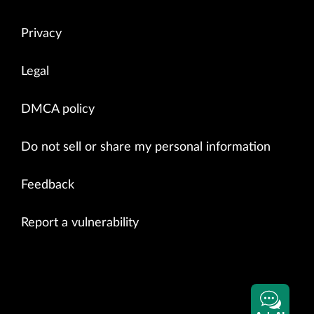
Privacy
Legal
DMCA policy
Do not sell or share my personal information
Feedback
Report a vulnerability