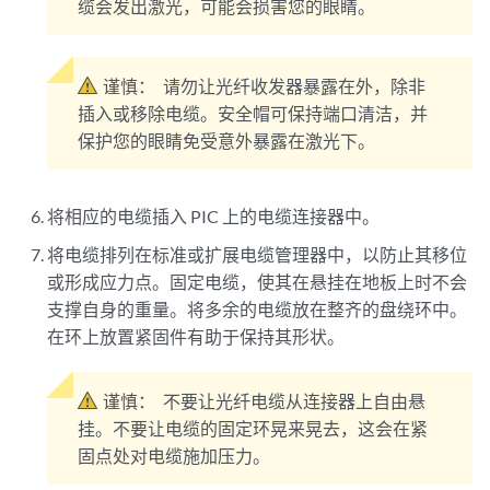
缆会发出激光，可能会损害您的眼睛。
谨慎：
请勿让光纤收发器暴露在外，除非
插入或移除电缆。安全帽可保持端口清洁，并
保护您的眼睛免受意外暴露在激光下。
将相应的电缆插入 PIC 上的电缆连接器中。
将电缆排列在标准或扩展电缆管理器中，以防止其移位
或形成应力点。固定电缆，使其在悬挂在地板上时不会
支撑自身的重量。将多余的电缆放在整齐的盘绕环中。
在环上放置紧固件有助于保持其形状。
谨慎：
不要让光纤电缆从连接器上自由悬
挂。不要让电缆的固定环晃来晃去，这会在紧
固点处对电缆施加压力。