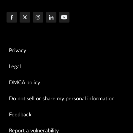
Privacy
Legal
DMCA policy
Do not sell or share my personal information
Feedback
Report a vulnerability