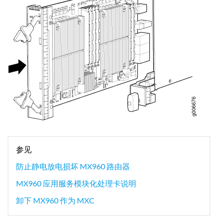
参见
防止静电放电损坏 MX960 路由器
MX960 应用服务模块化处理卡说明
卸下 MX960 作为 MXC