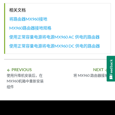
相关文档
将路由器MX960接地
MX960路由器接地规格
使用正常容量电源将电源MX960 AC 供电的路由器
使用正常容量电源将电源MX960 DC 供电的路由器
Feedback
PREVIOUS
NEXT
arrow_backward
arrow_forward
使用升降机安装后，在
将 MX960 路由器接地
MX960机箱中重新安装
组件