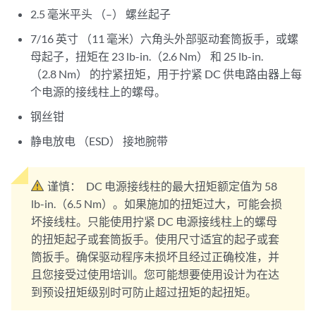
2.5 毫米平头 （–） 螺丝起子
7/16 英寸 （11 毫米）六角头外部驱动套筒扳手，或螺
母起子，扭矩在 23 lb-in.（2.6 Nm） 和 25 lb-in.
（2.8 Nm） 的拧紧扭矩，用于拧紧 DC 供电路由器上每
个电源的接线柱上的螺母。
钢丝钳
静电放电 （ESD） 接地腕带
谨慎：
DC 电源接线柱的最大扭矩额定值为 58
lb-in.（6.5 Nm）。如果施加的扭矩过大，可能会损
坏接线柱。只能使用拧紧 DC 电源接线柱上的螺母
的扭矩起子或套筒扳手。使用尺寸适宜的起子或套
筒扳手。确保驱动程序未损坏且经过正确校准，并
且您接受过使用培训。您可能想要使用设计为在达
到预设扭矩级别时可防止超过扭矩的起扭矩。