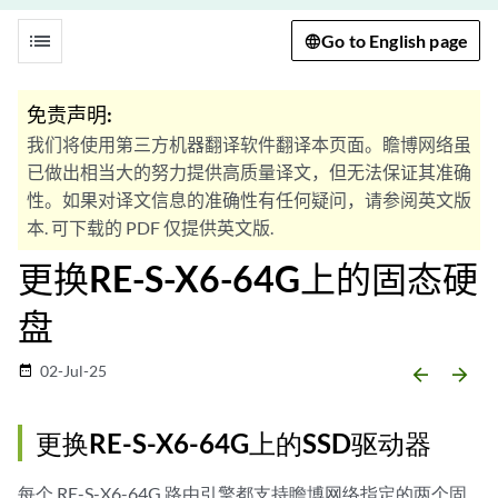
list
Go to English page
免责声明:
我们将使用第三方机器翻译软件翻译本页面。瞻博网络虽
已做出相当大的努力提供高质量译文，但无法保证其准确
性。如果对译文信息的准确性有任何疑问，请参阅英文版
本. 可下载的 PDF 仅提供英文版.
更换RE-S-X6-64G上的固态硬
盘
02-Jul-25
date_range
arrow_backward
arrow_forward
更换RE-S-X6-64G上的SSD驱动器
每个 RE-S-X6-64G 路由引擎都支持瞻博网络指定的两个固