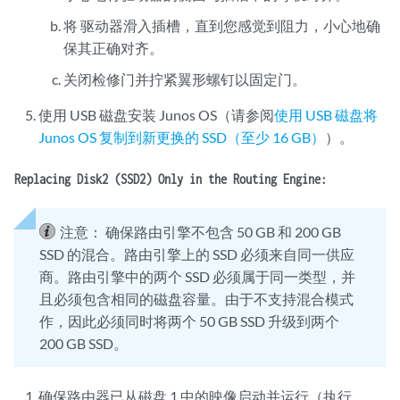
将
驱动器滑入插槽，直到您感觉到阻力，小心地确
保其正确对齐。
关闭检修门并拧紧翼形螺钉以固定门。
使用 USB 磁盘安装 Junos OS（请参阅
使用 USB 磁盘将
Junos OS 复制到新更换的 SSD（至少 16 GB）
）。
Replacing Disk2 (SSD2) Only in the Routing Engine:
注意：
确保路由引擎不包含 50 GB 和 200 GB
SSD 的混合。路由引擎上的 SSD 必须来自同一供应
商。路由引擎中的两个 SSD 必须属于同一类型，并
且必须包含相同的磁盘容量。由于不支持混合模式
作，因此必须同时将两个 50 GB SSD 升级到两个
200 GB SSD。
确保路由器已从磁盘 1 中的映像启动并运行（执行