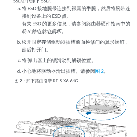
SSD2 中卸下 SSD。
将
ESD 接地腕带连接到裸露的手腕，然后将腕带连
接到设备上的 ESD 点。
有关 ESD 的更多信息，请参阅路由器硬件指南中的
防止静电放电损坏
。
松开固定存储驱动器插槽前面检修门的翼形螺钉，
然后打开门。
将
弹出器上的锁滑动到解锁位置。
小心地将驱动器滑出插槽。请参阅
图 2
。
图 2：
卸下路由引擎 RE-S-X6-64G