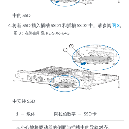
中的 SSD
将新 SSD 插入插槽 SSD1 和插槽 SSD2 中。请参阅
图 3
。
图 3：
在路由引擎 RE-S-X6-64G
中安装 SSD
1
—
载体
阿拉伯数字
—
SSD 卡
小心地将驱动器的侧面与插槽中的导轨对齐。