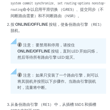
、
system commit synchronize
set routing-options nonstop-
命令以启用平滑切换 （GRES）、提交同步（不
routing
间断路由需要）和不间断路由 （NSR）。
按
ONLINE/OFFLINE
按钮，使备份路由引擎 （RE1）
脱机。
注意：
要禁用和停用，请按住
ONLINE/OFFLINE
按钮，直到 LED 开始闪烁，
然后等待所有路由引擎 LED 熄灭。
注意：
如果只安装了一个路由引擎，则可以
将其脱机并按照以下步骤作。当路由引擎脱机
时，流量将中断。
从备份路由引擎 （RE1） 中，从插槽 SSD1 和插槽