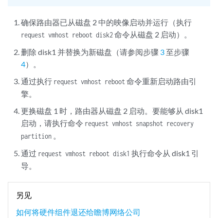
确保路由器已从磁盘 2 中的映像启动并运行（执行
命令从磁盘 2 启动）。
request vmhost reboot disk2
删除 disk1 并替换为新磁盘（请参阅步骤
3
至步骤
4
）。
通过执行
命令重新启动路由引
request vmhost reboot
擎。
更换磁盘 1 时，路由器从磁盘 2 启动。要能够从 disk1
启动，请执行命令
request vmhost snapshot recovery
。
partition
通过
执行命令从 disk1 引
request vmhost reboot disk1
导。
另见
如何将硬件组件退还给瞻博网络公司