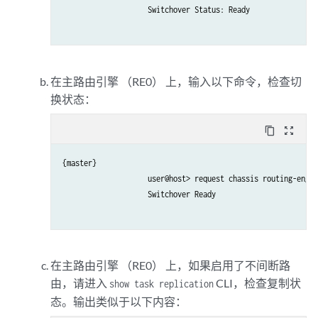
                    Switchover Status: Ready

在主路由引擎 （RE0） 上，输入以下命令，检查切
换状态：
content_copy
zoom_out_map
{master}

                    user@host> request chassis routing-engin
                    Switchover Ready

在主路由引擎 （RE0） 上，如果启用了不间断路
由，请进入
CLI，检查复制状
show task replication
态。输出类似于以下内容：