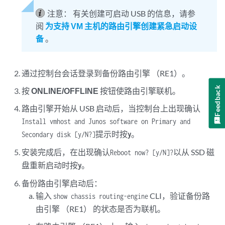
注意：
有关创建可启动 USB 的信息，请参
阅
为支持 VM 主机的路由引擎创建紧急启动设
备
。
通过控制台会话登录到备份路由引擎 （RE1）。
Feedback
按
ONLINE/OFFLINE
按钮使路由引擎联机。
路由引擎开始从 USB 启动后，当控制台上出现确认
Install vmhost and Junos software on Primary and
提示时按
。
Secondary disk [y/N?]
y
安装完成后，在出现确认
以从 SSD 磁
Reboot now? [y/N]?
盘重新启动时按
。
y
备份路由引擎启动后：
输入
CLI，验证备份路
show chassis routing-engine
由引擎 （RE1） 的状态是否为联机。