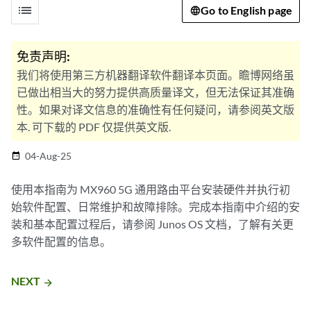
list
Go to English page
免责声明:
我们将使用第三方机器翻译软件翻译本页面。瞻博网络虽
已做出相当大的努力提供高质量译文，但无法保证其准确
性。如果对译文信息的准确性有任何疑问，请参阅英文版
本. 可下载的 PDF 仅提供英文版.
04-Aug-25
date_range
使用本指南为 MX960 5G 通用路由平台安装硬件并执行初
始软件配置、日常维护和故障排除。完成本指南中介绍的安
装和基本配置过程后，请参阅 Junos OS 文档，了解有关更
多软件配置的信息。
NEXT
arrow_forward